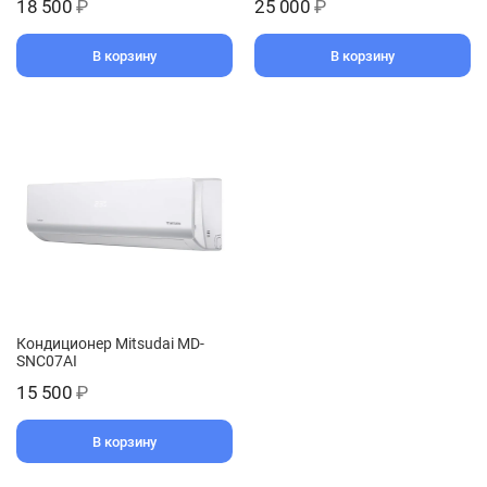
18 500
₽
25 000
₽
В корзину
В корзину
Кондиционер Mitsudai MD-
SNC07AI
15 500
₽
В корзину