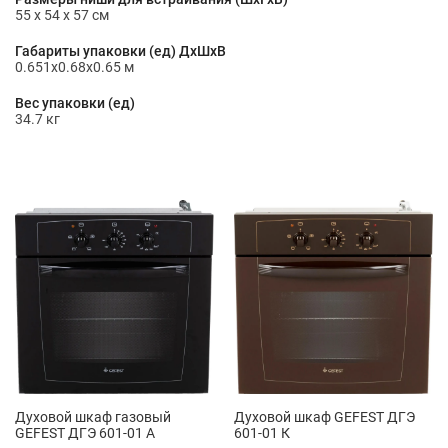
55 x 54 x 57 см
Габариты упаковки (ед) ДхШхВ
0.651x0.68x0.65 м
Вес упаковки (ед)
34.7 кг
Духовой шкаф газовый
Духовой шкаф GEFEST ДГЭ
GEFEST ДГЭ 601-01 А
601-01 К