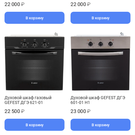
22 000
₽
22 000
₽
В корзину
В корзину
Духовой шкаф газовый
Духовой шкаф GEFEST ДГЭ
GEFEST ДГЭ 621-01
601-01 Н1
22 500
₽
23 000
₽
В корзину
В корзину