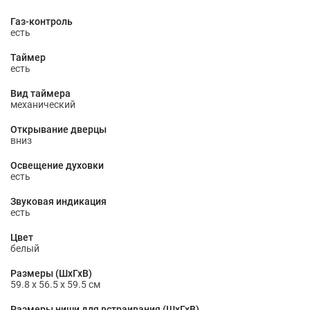
Газ-контроль
есть
Таймер
есть
Вид таймера
механический
Открывание дверцы
вниз
Освещение духовки
есть
Звуковая индикация
есть
Цвет
белый
Размеры (ШхГхВ)
59.8 х 56.5 х 59.5 см
Размеры ниши для встраивания (ШхГхВ)