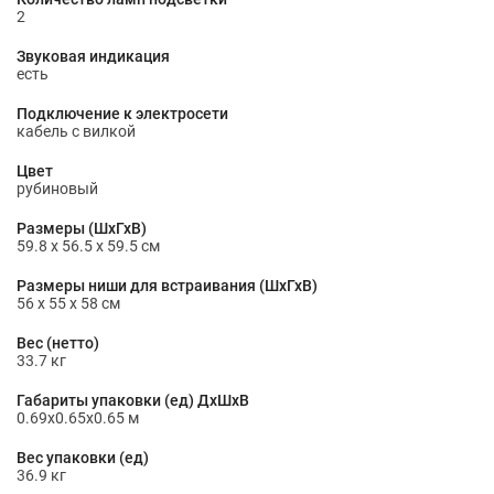
2
Звуковая индикация
есть
Подключение к электросети
кабель с вилкой
Цвет
рубиновый
Размеры (ШхГхВ)
59.8 х 56.5 х 59.5 см
Размеры ниши для встраивания (ШхГхВ)
56 x 55 x 58 см
Вес (нетто)
33.7 кг
Габариты упаковки (ед) ДхШхВ
0.69x0.65x0.65 м
Вес упаковки (ед)
36.9 кг