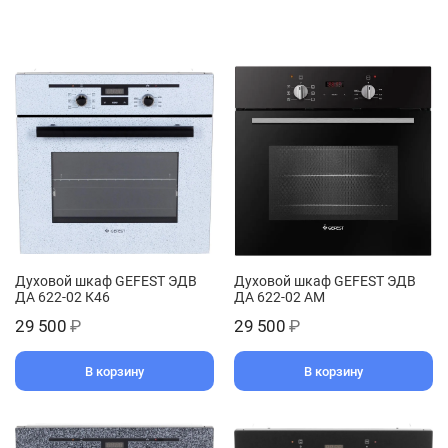
Духовой шкаф GEFEST ЭДВ
Духовой шкаф GEFEST ЭДВ
ДА 622-02 К46
ДА 622-02 АМ
29 500
₽
29 500
₽
В корзину
В корзину