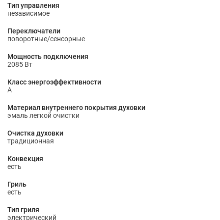
Тип управления
независимое
Переключатели
поворотные/сенсорные
Мощность подключения
2085 Вт
Класс энергоэффективности
A
Материал внутреннего покрытия духовки
эмаль легкой очистки
Очистка духовки
традиционная
Конвекция
есть
Гриль
есть
Тип гриля
электрический