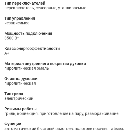
Тип переключателей
переключатель, сенсорные, утапливаемые
Тип управления
независимое
Мощность подключения
3500 Вт
Класс энергоэффективности
A+
Материал внутреннего покрытия духовки
пиролитическая эмаль
Очистка духовки
пиролитическая
Тип гриля
электрический
Режимы работы
гриль, конвекция, приготовление на пару, размораживание
Функции
автоматический быстрый разогрев, подогрев посуды, таймер,