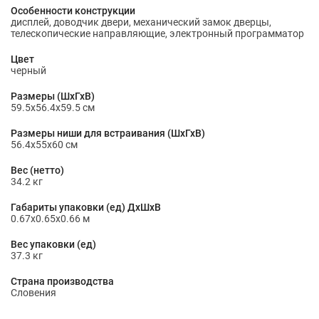
Особенности конструкции
дисплей, доводчик двери, механический замок дверцы,
телескопические направляющие, электронный программатор
Цвет
черный
Размеры (ШхГхВ)
59.5х56.4х59.5 см
Размеры ниши для встраивания (ШхГхВ)
56.4x55x60 см
Вес (нетто)
34.2 кг
Габариты упаковки (ед) ДхШхВ
0.67x0.65x0.66 м
Вес упаковки (ед)
37.3 кг
Страна производства
Словения