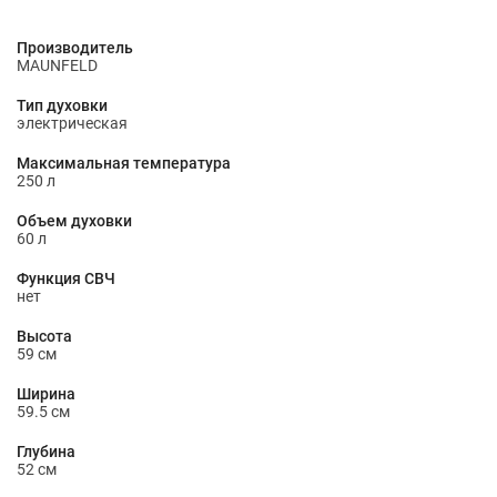
Производитель
MAUNFELD
Тип духовки
электрическая
Максимальная температура
250 л
Объем духовки
60 л
Функция СВЧ
нет
Высота
59 см
Ширина
59.5 см
Глубина
52 см