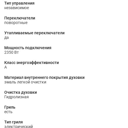
Тип управления
независимое
Переключатели
поворотные
Утапливаемые переключатели
да
Мощность подключения
2350 Вт
Класс энергоэффективности
A
Материал внутреннего покрытия духовки
эмаль легкой очистки
Очистка духовки
Гидролизная
Гриль
есть
Тип гриля
электрический