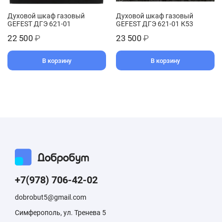
Духовой шкаф газовый
Духовой шкаф газовый
GEFEST ДГЭ 621-01
GEFEST ДГЭ 621-01 К53
22 500
₽
23 500
₽
В корзину
В корзину
+7(978) 706-42-02
dobrobut5@gmail.com
Симферополь, ул. Тренева 5