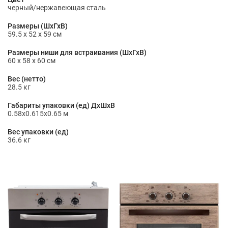
черный/нержавеющая сталь
Размеры (ШхГхВ)
59.5 х 52 х 59 см
Размеры ниши для встраивания (ШхГхВ)
60 x 58 x 60 см
Вес (нетто)
28.5 кг
Габариты упаковки (ед) ДхШхВ
0.58x0.615x0.65 м
Вес упаковки (ед)
36.6 кг