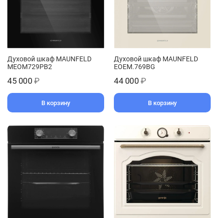
Духовой шкаф MAUNFELD
Духовой шкаф MAUNFELD
MEOM729PB2
EOEM.769BG
45 000
₽
44 000
₽
В корзину
В корзину