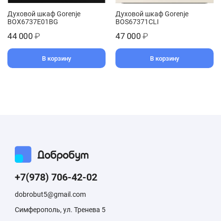
Духовой шкаф Gorenje
Духовой шкаф Gorenje
BOX6737E01BG
BOS67371CLI
44 000
₽
47 000
₽
В корзину
В корзину
+7(978) 706-42-02
dobrobut5@gmail.com
Симферополь, ул. Тренева 5