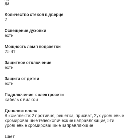
да
Количество стекол в дверце
2
Освещение духовки
есть
Мощность ламп подсветки
25 Вт
Защитное отключение
есть
Защита от детей
есть
Подключение к электросети
кабель с вилкой
Дополнительно
В комплекте: 2 противня, решетка, прихват, 2ух уровневые
хромированные телескопические направляющие, 5ти
уровневые хромированные направляющие
Цвет