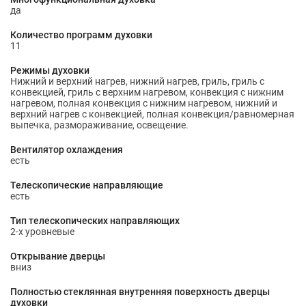
да
Количество программ духовки
11
Режимы духовки
Нижний и верхний нагрев, нижний нагрев, гриль, гриль с
конвекцией, гриль с верхним нагревом, конвекция с нижним
нагревом, полная конвекция с нижним нагревом, нижний и
верхний нагрев с конвекцией, полная конвекция/равномерная
выпечка, размораживание, освещение.
Вентилятор охлаждения
есть
Телескопические направляющие
есть
Тип телескопических направляющих
2-х уровневые
Открывание дверцы
вниз
Полностью стеклянная внутренняя поверхность дверцы
духовки