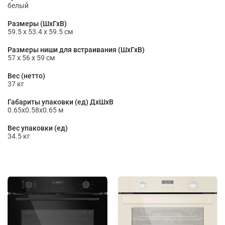
белый
Размеры (ШхГхВ)
59.5 х 53.4 х 59.5 см
Размеры ниши для встраивания (ШхГхВ)
57 x 56 x 59 см
Вес (нетто)
37 кг
Габариты упаковки (ед) ДхШхВ
0.65x0.58x0.65 м
Вес упаковки (ед)
34.5 кг