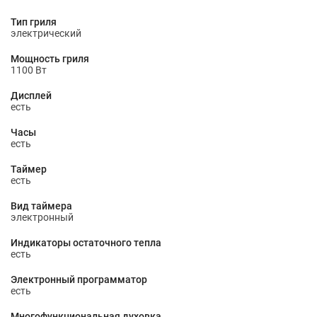
Тип гриля
электрический
Мощность гриля
1100 Вт
Дисплей
есть
Часы
есть
Таймер
есть
Вид таймера
электронный
Индикаторы остаточного тепла
есть
Электронный программатор
есть
Многофункциональная духовка