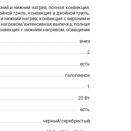
хний и нижний нагрев, полная конвекция,
ойной гриль, конвекция и двойной гриль,
и нижний нагрев, конвекция с верхним и
нагревом/интенсивная выпечка, полная
онвекция с нижним нагревом, освещение
вниз
2
есть
галогенное
1
20 Вт
есть
черный/серебристый