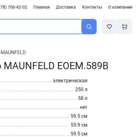
78) 706-42-02
Главная
Доставка
Контакты
О компании
/
MAUNFELD
ф MAUNFELD EOEM.589B
электрическая
а
250 л
58 л
нет
59.5 см
55.9 см
59.5 см