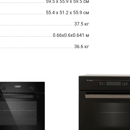
59.5 х 55.9 х 59.5 см
55.4 x 51.2 x 55.9 см
37.5 кг
0.66x0.6x0.641 м
36.6 кг