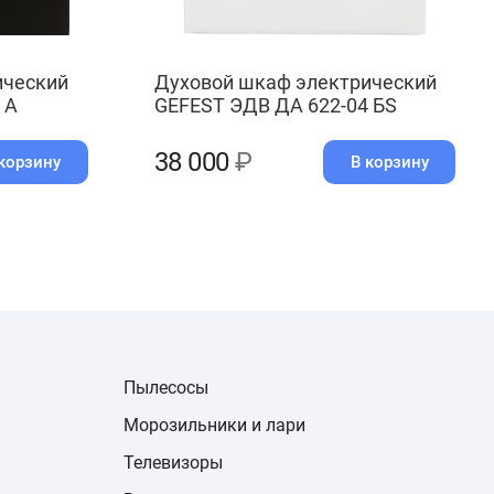
ический
Духовой шкаф электрический
 А
GEFEST ЭДВ ДА 622-04 БS
38 000
₽
корзину
В корзину
Пылесосы
Морозильники и лари
Телевизоры