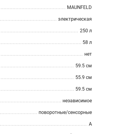
MAUNFELD
электрическая
250 л
58 л
нет
59.5 см
55.9 см
59.5 см
независимое
поворотные/сенсорные
A