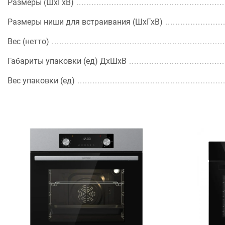
Размеры (ШхГхВ)
Размеры ниши для встраивания (ШхГхВ)
Вес (нетто)
Габариты упаковки (ед) ДхШхВ
Вес упаковки (ед)