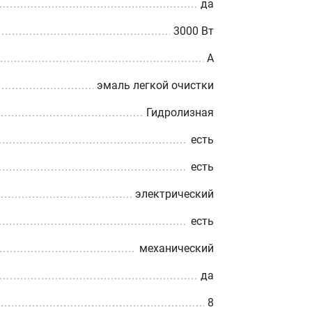
да
3000 Вт
A
эмаль легкой очистки
Гидролизная
есть
есть
электрический
есть
механический
да
8