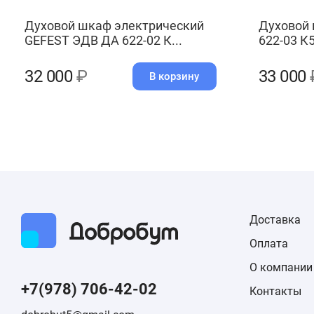
Духовой шкаф электрический
Духовой
GEFEST ЭДВ ДА 622-02 К...
622-03 К
32 000
₽
33 000
В корзину
Доставка
Оплата
О компании
+7(978) 706-42-02
Контакты