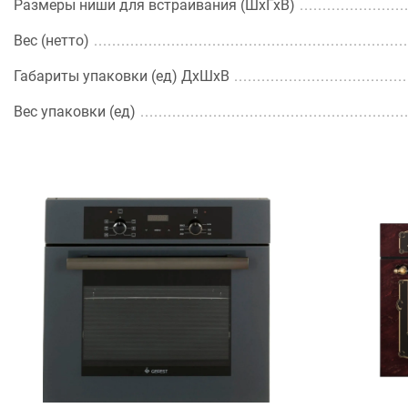
Размеры ниши для встраивания (ШхГхВ)
Вес (нетто)
Габариты упаковки (ед) ДхШхВ
Вес упаковки (ед)