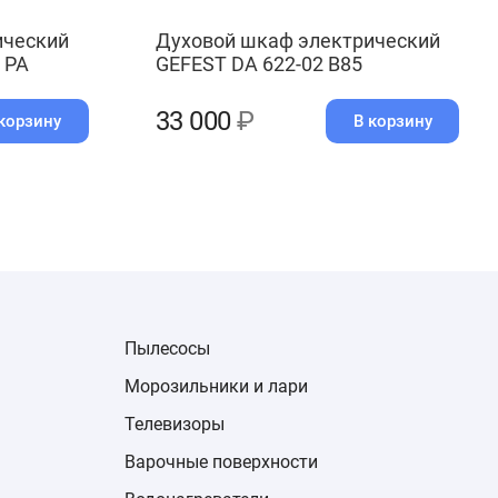
ический
Духовой шкаф электрический
 РА
GEFEST DA 622-02 B85
33 000
₽
корзину
В корзину
Пылесосы
Морозильники и лари
Телевизоры
Варочные поверхности