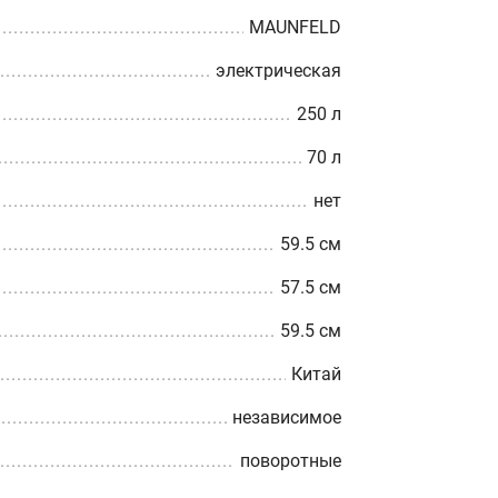
MAUNFELD
электрическая
250 л
70 л
нет
59.5 см
57.5 см
59.5 см
Китай
независимое
поворотные