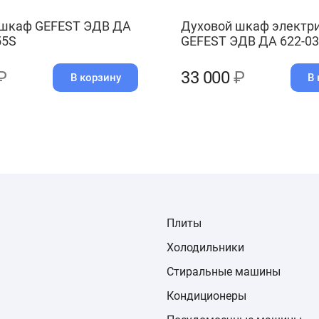
 шкаф GEFEST ЭДВ ДА
Духовой шкаф электр
55S
GEFEST ЭДВ ДА 622-03
₽
33 000
₽
В корзину
В 
Плиты
Холодильники
Стиральные машины
Кондиционеры