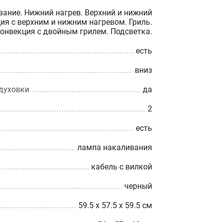
ание. Нижний нагрев. Верхний и нижний
ция с верхним и нижним нагревом. Гриль.
Конвекция с двойным грилем. Подсветка.
есть
вниз
духовки
да
2
есть
лампа накаливания
кабель с вилкой
черный
59.5 х 57.5 х 59.5 см