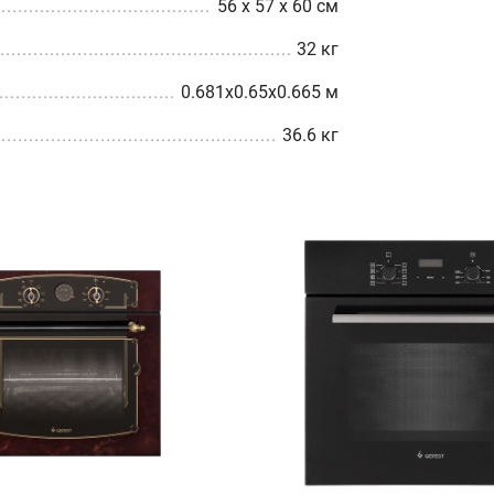
56 x 57 x 60 см
32 кг
0.681x0.65x0.665 м
36.6 кг