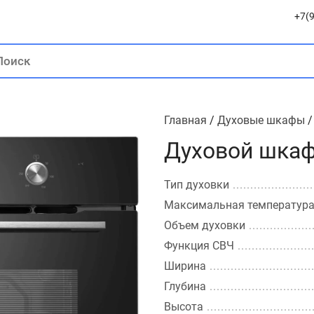
+7(9
Главная
/
Духовые шкафы
Духовой шка
Тип духовки
Максимальная температур
Объем духовки
Функция СВЧ
Ширина
Глубина
Высота