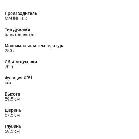
Производитель
MAUNFELD
Тип духовки
электрическая
Максимальная температура
250 л
Объем духовки
70 л
Функция СВЧ
нет
Высота
59.5 см
Ширина
57.5 см
Глубина
59.5 см