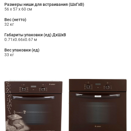
Размеры ниши для встраивания (ШхГхВ)
56 x 57 x 60 см
Вес (нетто)
32 кг
Габариты упаковки (ед) ДхШхВ
0.71x0.66x0.67 м
Вес упаковки (ед)
33 кг