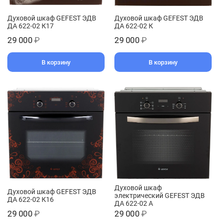
Духовой шкаф GEFEST ЭДВ
Духовой шкаф GEFEST ЭДВ
ДА 622-02 К17
ДА 622-02 К
29 000
₽
29 000
₽
В корзину
В корзину
Духовой шкаф
Духовой шкаф GEFEST ЭДВ
электрический GEFEST ЭДВ
ДА 622-02 К16
ДА 622-02 А
29 000
₽
29 000
₽