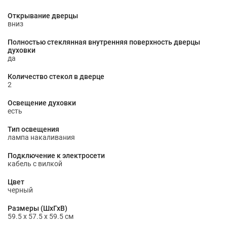
Открывание дверцы
вниз
Полностью стеклянная внутренняя поверхность дверцы
духовки
да
Количество стекол в дверце
2
Освещение духовки
есть
Тип освещения
лампа накаливания
Подключение к электросети
кабель с вилкой
Цвет
черный
Размеры (ШхГхВ)
59.5 х 57.5 х 59.5 см