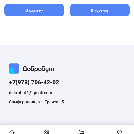
В корзину
В корзину
+7(978) 706-42-02
dobrobut5@gmail.com
Симферополь, ул. Тренева 5
Информация, размещенная на сайте, не является публичной
офертой