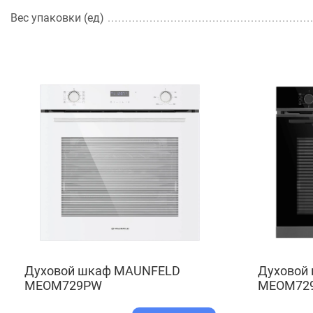
Вес упаковки (ед)
Духовой шкаф MAUNFELD
Духовой
MEOM729PW
MEOM729