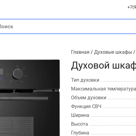
+7(9
Главная
/
Духовые шкафы
Духовой шка
Тип духовки
Максимальная температур
Объем духовки
Функция СВЧ
Ширина
Высота
Глубина