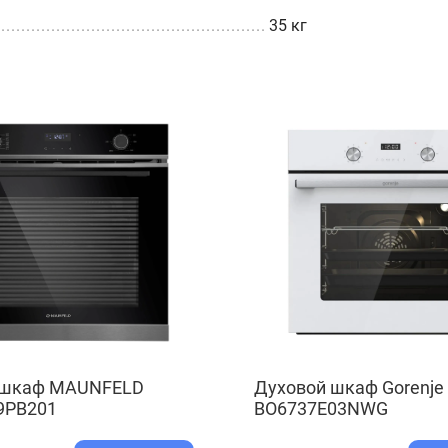
35 кг
 шкаф MAUNFELD
Духовой шкаф Gorenje
PB201
BO6737E03NWG