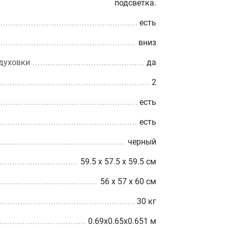
подсветка.
есть
вниз
духовки
да
2
есть
есть
черный
59.5 х 57.5 х 59.5 см
56 x 57 x 60 см
30 кг
0.69x0.65x0.651 м