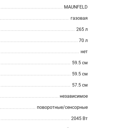
MAUNFELD
газовая
265 л
70 л
нет
59.5 см
59.5 см
57.5 см
независимое
поворотные/сенсорные
2045 Вт