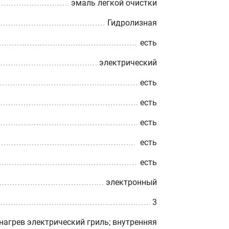
эмаль легкой очистки
Гидролизная
есть
электрический
есть
есть
есть
есть
есть
электронный
3
нагрев электрический гриль; внутренняя