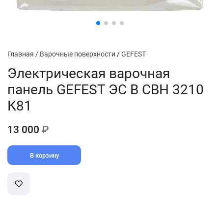
Главная
/
Варочные поверхности
/
GEFEST
Электрическая варочная
панель GEFEST ЭС В СВН 3210
К81
13 000
₽
В корзину