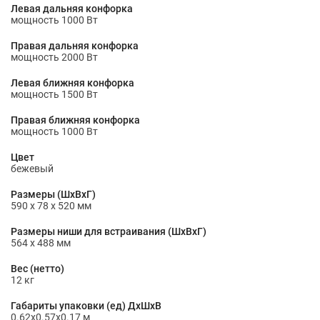
Левая дальняя конфорка
мощность 1000 Вт
Правая дальняя конфорка
мощность 2000 Вт
Левая ближняя конфорка
мощность 1500 Вт
Правая ближняя конфорка
мощность 1000 Вт
Цвет
бежевый
Размеры (ШхВхГ)
590 х 78 х 520 мм
Размеры ниши для встраивания (ШхВxГ)
564 x 488 мм
Вес (нетто)
12 кг
Габариты упаковки (ед) ДхШхВ
0.62x0.57x0.17 м