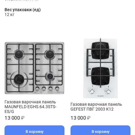
Вес упаковки (ед)
12 кг
Газовая варочная панель
Газовая варочная панель
MAUNFELD EGHS.64.3STS-
GEFEST ПВГ 2003 К12
ES/G
13 000
₽
13 000
₽
В корзину
В корзину