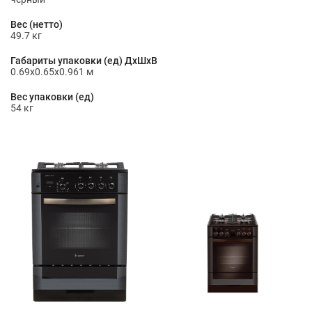
Вес (нетто)
49.7 кг
Габариты упаковки (ед) ДхШхВ
0.69x0.65x0.961 м
Вес упаковки (ед)
54 кг