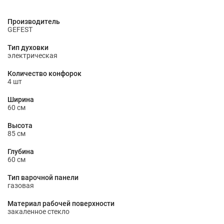
Производитель
GEFEST
Тип духовки
электрическая
Количество конфорок
4 шт
Ширина
60 см
Высота
85 см
Глубина
60 см
Тип варочной панели
газовая
Материал рабочей поверхности
закаленное стекло