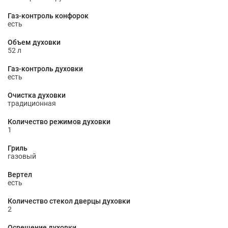
Газ-контроль конфорок
есть
Объем духовки
52 л
Газ-контроль духовки
есть
Очистка духовки
традиционная
Количество режимов духовки
1
Гриль
газовый
Вертел
есть
Количество стекол дверцы духовки
2
Освещение духовки