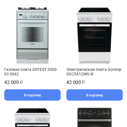
Газовая плита GEFEST 5500-
Электрическая плита Gorenje
03 0042
GEC5A12WG-B
42 000
₽
42 000
₽
В корзину
В корзину