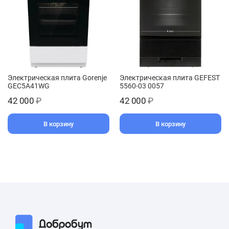
Электрическая плита Gorenje
Электрическая плита GEFEST
GEC5A41WG
5560-03 0057
42 000
₽
42 000
₽
В корзину
В корзину