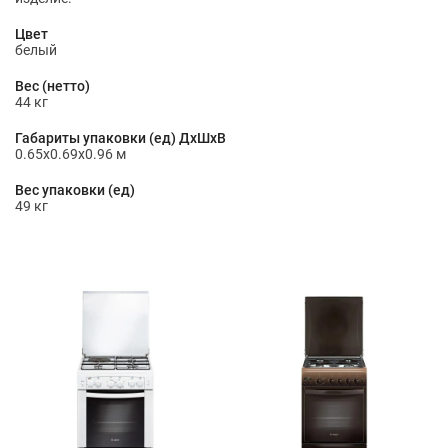
Цвет
белый
Вес (нетто)
44 кг
Габариты упаковки (ед) ДхШхВ
0.65x0.69x0.96 м
Вес упаковки (ед)
49 кг