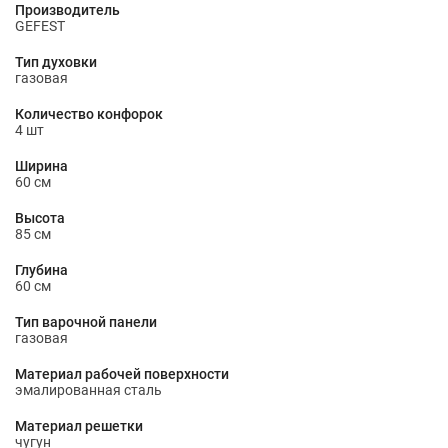
Производитель
GEFEST
Тип духовки
газовая
Количество конфорок
4 шт
Ширина
60 см
Высота
85 см
Глубина
60 см
Тип варочной панели
газовая
Материал рабочей поверхности
эмалированная сталь
Материал решетки
чугун