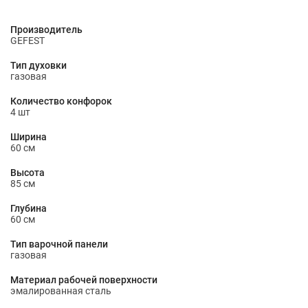
Производитель
GEFEST
Тип духовки
газовая
Количество конфорок
4 шт
Ширина
60 см
Высота
85 см
Глубина
60 см
Тип варочной панели
газовая
Материал рабочей поверхности
эмалированная сталь