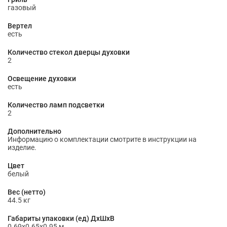
газовый
Вертел
есть
Количество стекол дверцы духовки
2
Освещение духовки
есть
Количество ламп подсветки
2
Дополнительно
Информацию о комплектации смотрите в инструкции на
изделие.
Цвет
белый
Вес (нетто)
44.5 кг
Габариты упаковки (ед) ДхШхВ
0.69x0.65x0.95 м