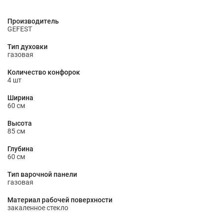
Производитель
GEFEST
Тип духовки
газовая
Количество конфорок
4 шт
Ширина
60 см
Высота
85 см
Глубина
60 см
Тип варочной панели
газовая
Материал рабочей поверхности
закаленное стекло