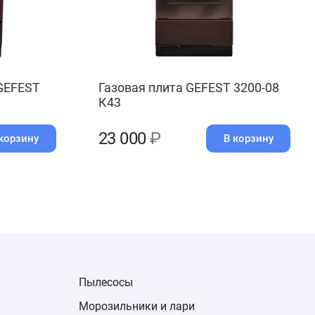
GEFEST
Газовая плита GEFEST 3200-08
К43
23 000
₽
корзину
В корзину
Пылесосы
Морозильники и лари