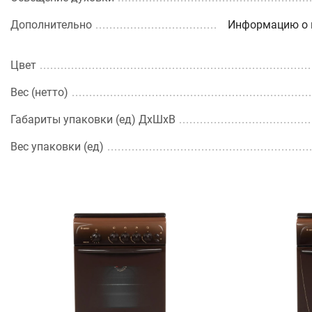
Дополнительно
Информацию о к
Цвет
Вес (нетто)
Габариты упаковки (ед) ДхШхВ
Вес упаковки (ед)