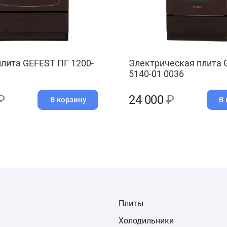
плита GEFEST ПГ 1200-
Электрическая плита 
5140-01 0036
₽
24 000
₽
В корзину
В 
Плиты
Холодильники