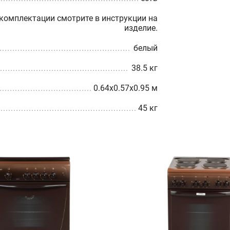
омплектации смотрите в инструкции на
изделие.
белый
38.5 кг
0.64x0.57x0.95 м
45 кг