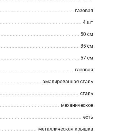
газовая
4 шт
50 см
85 см
57 см
газовая
эмалированная сталь
сталь
механическое
есть
металлическая крышка