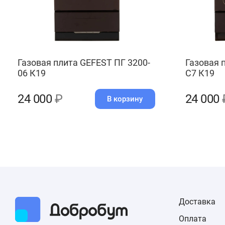
Газовая плита GEFEST ПГ 3200-
Газовая 
06 К19
С7 К19
24 000
₽
24 000
В корзину
Доставка
Оплата