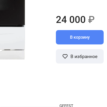
24 000
₽
В корзину
В избранное
GEFEST