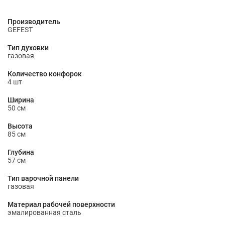
Производитель
GEFEST
Тип духовки
газовая
Количество конфорок
4 шт
Ширина
50 см
Высота
85 см
Глубина
57 см
Тип варочной панели
газовая
Материал рабочей поверхности
эмалированная сталь