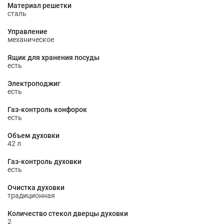
Материал решетки
сталь
Управление
механическое
Ящик для хранения посуды
есть
Электроподжиг
есть
Газ-контроль конфорок
есть
Объем духовки
42 л
Газ-контроль духовки
есть
Очистка духовки
традиционная
Количество стекол дверцы духовки
2