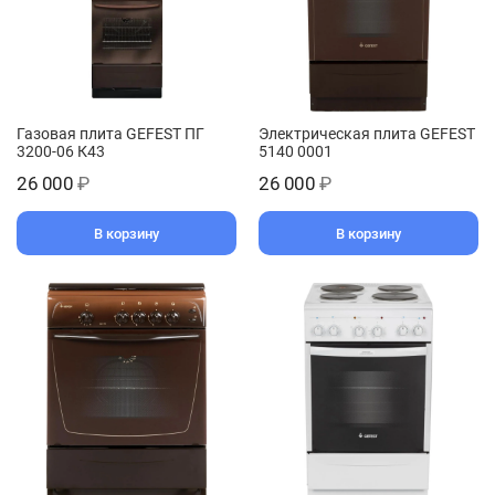
Газовая плита GEFEST ПГ
Электрическая плита GEFEST
3200-06 К43
5140 0001
26 000
₽
26 000
₽
В корзину
В корзину