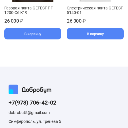
Газовая плита GEFEST ПГ
Электрическая плита GEFEST
1200-С6 К19
5140-01
26 000
₽
26 000
₽
В корзину
В корзину
+7(978) 706-42-02
dobrobut5@gmail.com
Симферополь, ул. Тренева 5