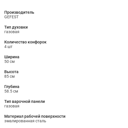
Производитель
GEFEST
Тип духовки
газовая
Количество конфорок
4 шт
Ширина
50 см
Высота
85 см
Глубина
58.5 см
Тип варочной панели
газовая
Материал рабочей поверхности
эмалированная сталь