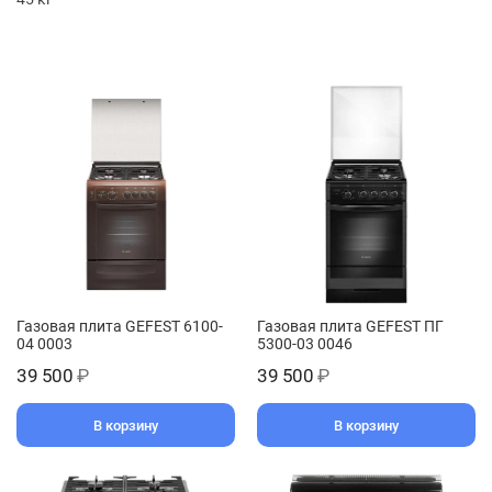
Газовая плита GEFEST 6100-
Газовая плита GEFEST ПГ
04 0003
5300-03 0046
39 500
₽
39 500
₽
В корзину
В корзину