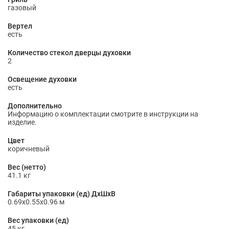
газовый
Вертел
есть
Количество стекол дверцы духовки
2
Освещение духовки
есть
Дополнительно
Информацию о комплектации смотрите в инструкции на
изделие.
Цвет
коричневый
Вес (нетто)
41.1 кг
Габариты упаковки (ед) ДхШхВ
0.69x0.55x0.96 м
Вес упаковки (ед)
45 кг