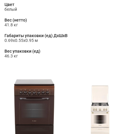
Цвет
белый
Вес (нетто)
41.8 кг
Габариты упаковки (ед) ДхШхВ
0.69x0.55x0.95 м
Вес упаковки (ед)
46.3 кг