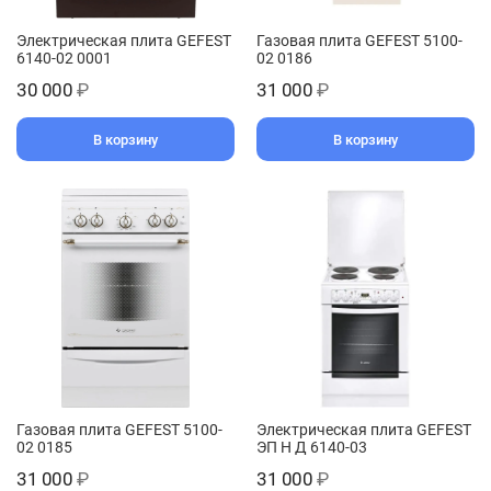
Электрическая плита GEFEST
Газовая плита GEFEST 5100-
6140-02 0001
02 0186
30 000
₽
31 000
₽
В корзину
В корзину
Газовая плита GEFEST 5100-
Электрическая плита GEFEST
02 0185
ЭП Н Д 6140-03
31 000
₽
31 000
₽