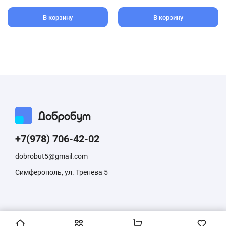
В корзину
В корзину
+7(978) 706-42-02
dobrobut5@gmail.com
Симферополь, ул. Тренева 5
Информация, размещенная на сайте, не является публичной
офертой