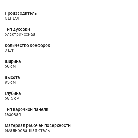
Производитель
GEFEST
Тип духовки
электрическая
Количество конфорок
3 шт
Ширина
50 см
Высота
85 см
Глубина
58.5 см
Тип варочной панели
газовая
Материал рабочей поверхности
эмалированная сталь