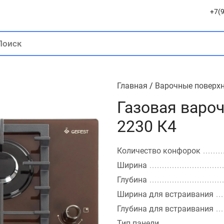
+7(9
Главная
/
Варочные поверх
Газовая варо
2230 К4
Количество конфорок
Ширина
Глубина
Ширина для встраивания
Глубина для встраивания
Тип панели