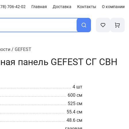
78) 706-42-02
Главная
Доставка
Контакты
О компании
ности
/
GEFEST
чная панель GEFEST СГ СВН
4 шт
600 см
525 см
55.4 см
48.6 см
газовая