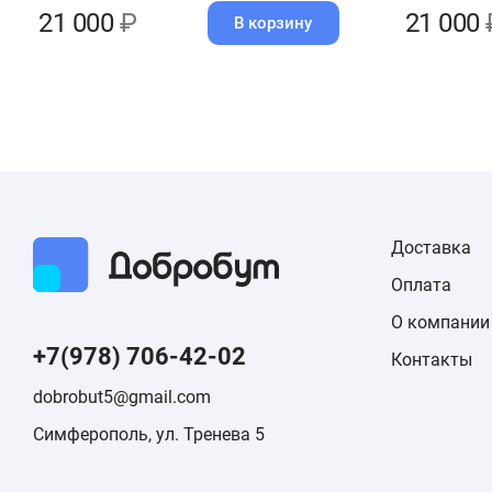
21 000
₽
21 000
В корзину
Доставка
Оплата
О компании
+7(978) 706-42-02
Контакты
dobrobut5@gmail.com
Симферополь, ул. Тренева 5