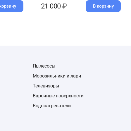
21 000
₽
корзину
В корзину
Пылесосы
Морозильники и лари
Телевизоры
Варочные поверхности
Водонагреватели