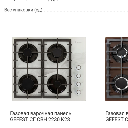
Вес упаковки (ед)
Газовая варочная панель
Газовая 
GEFEST СГ СВН 2230 К28
GEFEST С