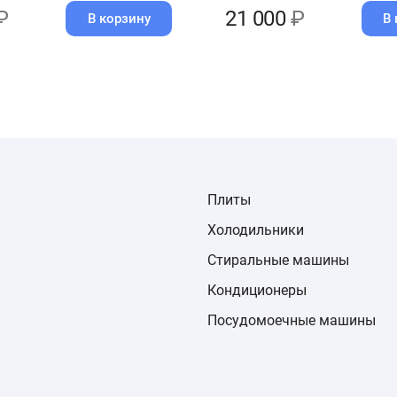
₽
21 000
₽
В корзину
В 
Плиты
Холодильники
Стиральные машины
Кондиционеры
Посудомоечные машины