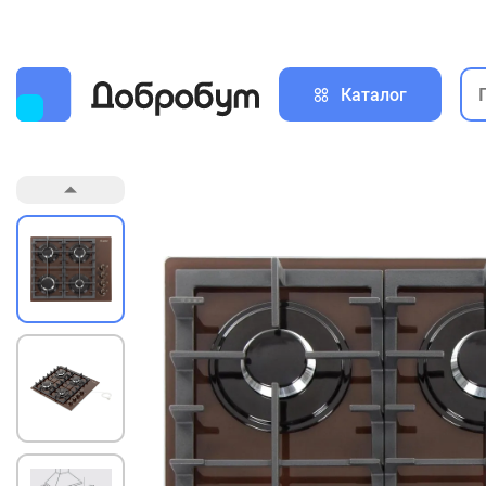
Каталог