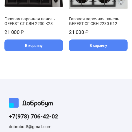
Газовая варочная панель
Газовая варочная панель
GEFEST СГ СВН 2230 К23
GEFEST СГ СВН 2230 К12
21 000
₽
21 000
₽
В корзину
В корзину
+7(978) 706-42-02
dobrobut5@gmail.com