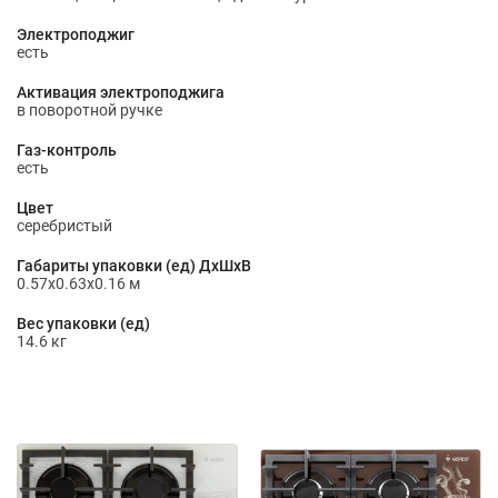
Электроподжиг
есть
Активация электроподжига
в поворотной ручке
Газ-контроль
есть
Цвет
серебристый
Габариты упаковки (ед) ДхШхВ
0.57x0.63x0.16 м
Вес упаковки (ед)
14.6 кг