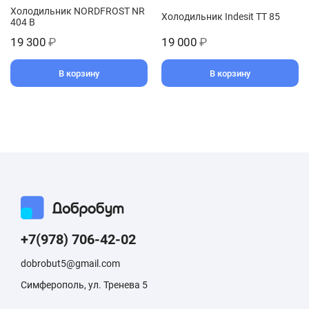
Холодильник NORDFROST NR
Холодильник Indesit TT 85
404 B
19 300
₽
19 000
₽
В корзину
В корзину
+7(978) 706-42-02
dobrobut5@gmail.com
Симферополь, ул. Тренева 5