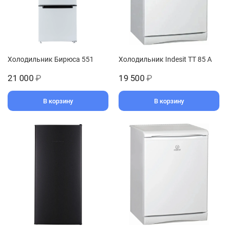
Холодильник Бирюса 551
Холодильник Indesit TT 85 A
21 000
₽
19 500
₽
В корзину
В корзину