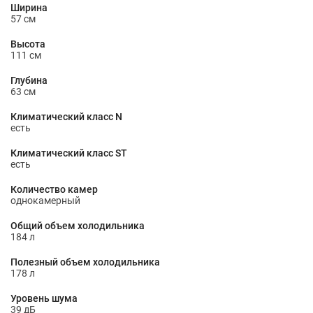
Ширина
57 см
Высота
111 см
Глубина
63 см
Климатический класс N
есть
Климатический класс ST
есть
Количество камер
однокамерный
Общий объем холодильника
184 л
Полезный объем холодильника
178 л
Уровень шума
39 дБ