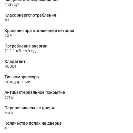
2 кг/сут
Класс энергопотребления
A+
Хранение при отключении питания
10 ч
Потребление энергии
212.1 кВт*ч/год
Хладагент
R600a
Тип компрессора
стандартный
Антибактериальное покрытие
есть
Перевешиваемые двери
есть
Количество полок на дверце
4