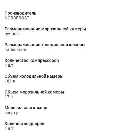
Производитель
NORDFROST
Размораживание морозильной камеры
ручное
Размораживание холодильной камеры
капельное
Количество компрессоров
1 шт
Объем холодильной камеры
161 л
Объем морозильной камеры
17 л
Морозильная камера
сверху
Количество дверей
1 шт