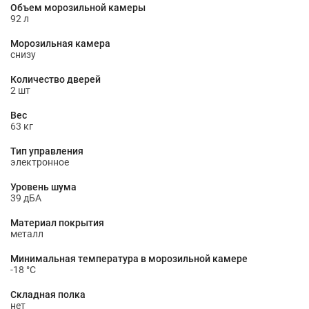
Объем морозильной камеры
92 л
Морозильная камера
снизу
Количество дверей
2 шт
Вес
63 кг
Тип управления
электронное
Уровень шума
39 дБА
Материал покрытия
металл
Минимальная температура в морозильной камере
-18 °C
Складная полка
нет