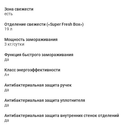
Зона свежести
есть
Отделение свежести («Super Fresh Box»)
19 л
Мощность замораживания
3 кг/сутки
Функция быстрого замораживания
да
Класс энергоэффективности
A+
Антибактериальная защита ручек
да
Антибактериальная защита уплотнителя
да
Антибактериальная защита внутренних стенок отделений
да