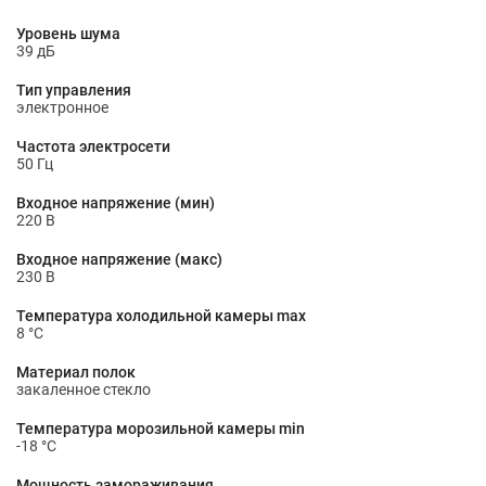
Уровень шума
39 дБ
Тип управления
электронное
Частота электросети
50 Гц
Входное напряжение (мин)
220 В
Входное напряжение (макс)
230 В
Температура холодильной камеры max
8 °С
Материал полок
закаленное стекло
Температура морозильной камеры min
-18 °С
Мощность замораживания