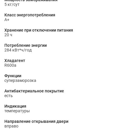
5 кг/сут
Класс энергопотребления
A+
Хранение при отключении питания
20 ч
Потребление энергии
284 кВт*ч/год
Хладагент
R600a
Функции
суперзаморозка
Антибактериальное покрытие
есть
Индикация
температуры
Направление открывания двери
вправо