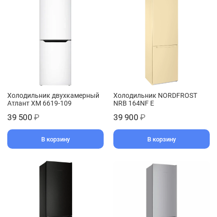
Холодильник двухкамерный
Холодильник NORDFROST
Атлант ХМ 6619-109
NRB 164NF E
39 500
₽
39 900
₽
В корзину
В корзину