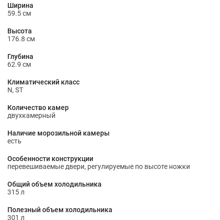
Ширина
59.5 см
Высота
176.8 см
Глубина
62.9 см
Климатический класс
N, ST
Количество камер
двухкамерный
Наличие морозильной камеры
есть
Особенности конструкции
перевешиваемые двери, регулируемые по высоте ножки
Общий объем холодильника
315 л
Полезный объем холодильника
301 л