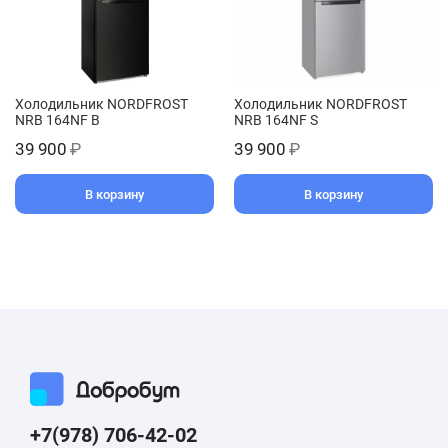
Холодильник NORDFROST
Холодильник NORDFROST
NRB 164NF B
NRB 164NF S
39 900
₽
39 900
₽
В корзину
В корзину
+7(978) 706-42-02