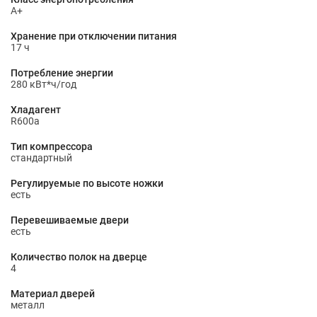
A+
Хранение при отключении питания
17 ч
Потребление энергии
280 кВт*ч/год
Хладагент
R600a
Тип компрессора
стандартный
Регулируемые по высоте ножки
есть
Перевешиваемые двери
есть
Количество полок на дверце
4
Материал дверей
металл