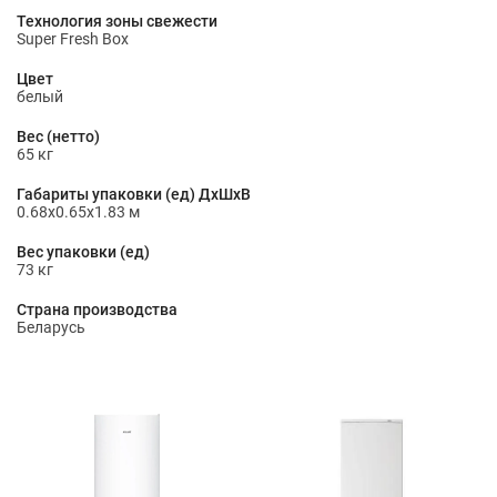
Технология зоны свежести
Super Fresh Box
Цвет
белый
Вес (нетто)
65 кг
Габариты упаковки (ед) ДхШхВ
0.68x0.65x1.83 м
Вес упаковки (ед)
73 кг
Страна производства
Беларусь