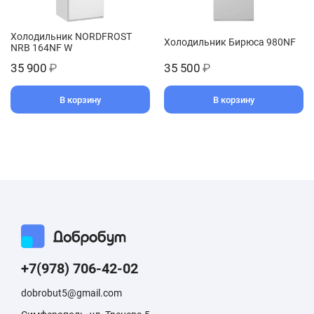
Холодильник NORDFROST
Холодильник Бирюса 980NF
NRB 164NF W
35 900
₽
35 500
₽
В корзину
В корзину
+7(978) 706-42-02
dobrobut5@gmail.com