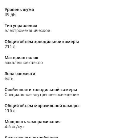
Уровень шума
39 дБ
Тип управления
электромеханическое
Общий объем холодильной камеры
211 л
Материал полок
закаленное стекло
Зона свежести
есть
Особенности холодильной камеры
Специальное внутреннее освещение
Общий объем морозильной камеры
115 л
Мощность замораживания
4.6 кг/сут
Класс энергопотребления