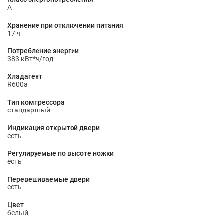
A
Хранение при отключении питания
17 ч
Потребление энергии
383 кВт*ч/год
Хладагент
R600a
Тип компрессора
стандартный
Индикация открытой двери
есть
Регулируемые по высоте ножки
есть
Перевешиваемые двери
есть
Цвет
белый