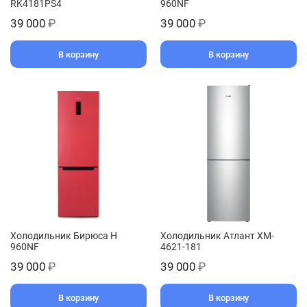
RK4181PS4
960NF
39 000
₽
39 000
₽
В корзину
В корзину
Холодильник Бирюса H
Холодильник Атлант XM-
960NF
4621-181
39 000
₽
39 000
₽
В корзину
В корзину