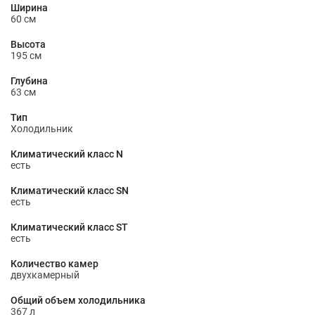
Ширина
60 см
Высота
195 см
Глубина
63 см
Тип
Холодильник
Климатический класс N
есть
Климатический класс SN
есть
Климатический класс ST
есть
Количество камер
двухкамерный
Общий объем холодильника
367 л