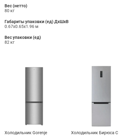
Вес (нетто)
80 кг
Габариты упаковки (ед) ДхШхВ
0.67x0.65x1.96 м
Вес упаковки (ед)
82 кг
Холодильник Gorenje
Холодильник Бирюса C