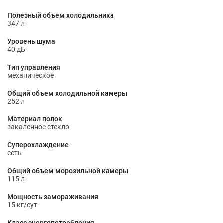
Полезный объем холодильника
347 л
Уровень шума
40 дБ
Тип управления
механическое
Общий объем холодильной камеры
252 л
Материал полок
закаленное стекло
Суперохлаждение
есть
Общий объем морозильной камеры
115 л
Мощность замораживания
15 кг/сут
Класс энергопотребления