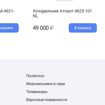
М-4621-
Холодильник Атлант 4625-101
NL
49 000
₽
корзину
В корзину
Пылесосы
Морозильники и лари
Телевизоры
Варочные поверхности