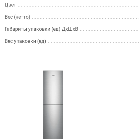
Цвет
Вес (нетто)
Габариты упаковки (ед) ДхШхВ
Вес упаковки (ед)