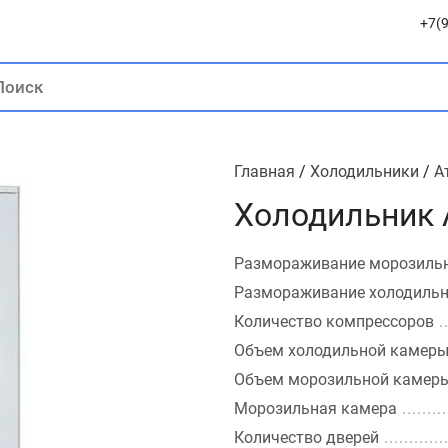
+7(9
Главная
/
Холодильники
/
А
Холодильник 
Размораживание морозиль
Размораживание холодиль
Количество компрессоров
Объем холодильной камер
Объем морозильной камер
Морозильная камера
Количество дверей