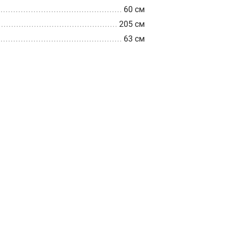
60 см
205 см
63 см