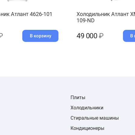
ник Атлант 4626-101
Холодильник Атлант Х
109-ND
₽
49 000
₽
В корзину
В 
Плиты
Холодильники
Стиральные машины
Кондиционеры