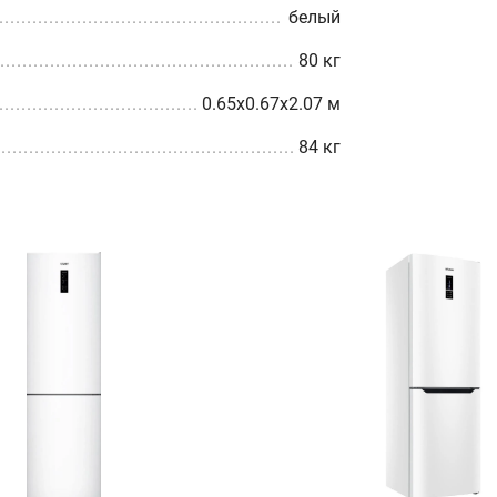
белый
80 кг
0.65x0.67x2.07 м
84 кг