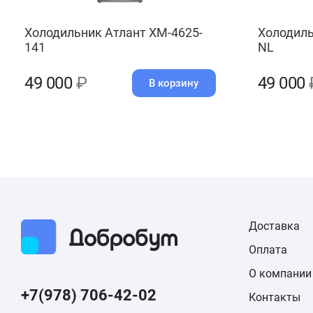
Холодильник Атлант ХМ-4625-
Холодиль
141
NL
49 000
₽
49 000
В корзину
Доставка
Оплата
О компании
+7(978) 706-42-02
Контакты