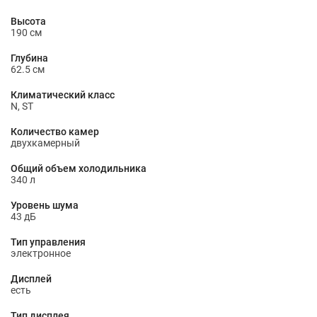
Высота
190 см
Глубина
62.5 см
Климатический класс
N, ST
Количество камер
двухкамерный
Общий объем холодильника
340 л
Уровень шума
43 дБ
Тип управления
электронное
Дисплей
есть
Тип дисплея