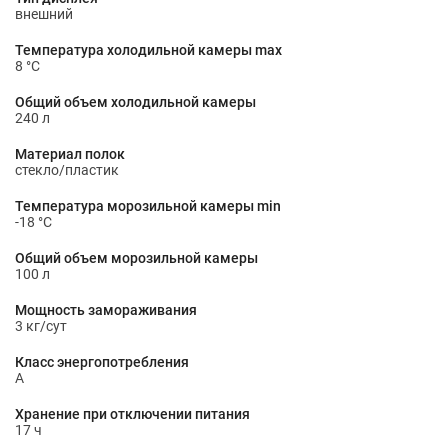
внешний
Температура холодильной камеры max
8 °С
Общий объем холодильной камеры
240 л
Материал полок
стекло/пластик
Температура морозильной камеры min
-18 °С
Общий объем морозильной камеры
100 л
Мощность замораживания
3 кг/сут
Класс энергопотребления
A
Хранение при отключении питания
17 ч