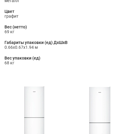
металл
Цвет
графит
Вес (нетто)
69 кг
Габариты упаковки (ед) ДхШхВ
0.66x0.67x1.94 м
Вес упаковки (ед)
68 кг