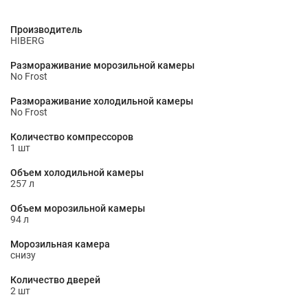
Производитель
HIBERG
Размораживание морозильной камеры
No Frost
Размораживание холодильной камеры
No Frost
Количество компрессоров
1 шт
Объем холодильной камеры
257 л
Объем морозильной камеры
94 л
Морозильная камера
снизу
Количество дверей
2 шт