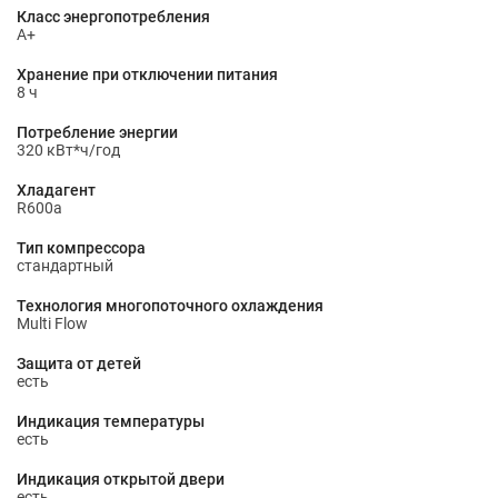
Класс энергопотребления
A+
Хранение при отключении питания
8 ч
Потребление энергии
320 кВт*ч/год
Хладагент
R600a
Тип компрессора
стандартный
Технология многопоточного охлаждения
Multi Flow
Защита от детей
есть
Индикация температуры
есть
Индикация открытой двери
есть