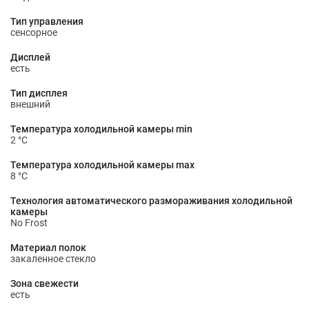
Тип управления
сенсорное
Дисплей
есть
Тип дисплея
внешний
Температура холодильной камеры min
2 °С
Температура холодильной камеры max
8 °С
Технология автоматического размораживания холодильной
камеры
No Frost
Материал полок
закаленное стекло
Зона свежести
есть