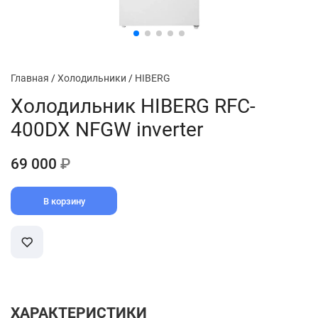
Главная
/
Холодильники
/
HIBERG
Холодильник HIBERG RFC-
400DX NFGW inverter
69 000
₽
В корзину
ХАРАКТЕРИСТИКИ