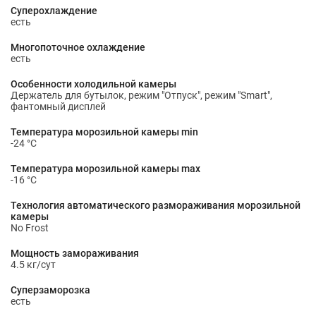
Суперохлаждение
есть
Многопоточное охлаждение
есть
Особенности холодильной камеры
Держатель для бутылок, режим "Отпуск", режим "Smart",
фантомный дисплей
Температура морозильной камеры min
-24 °С
Температура морозильной камеры max
-16 °С
Технология автоматического размораживания морозильной
камеры
No Frost
Мощность замораживания
4.5 кг/сут
Суперзаморозка
есть