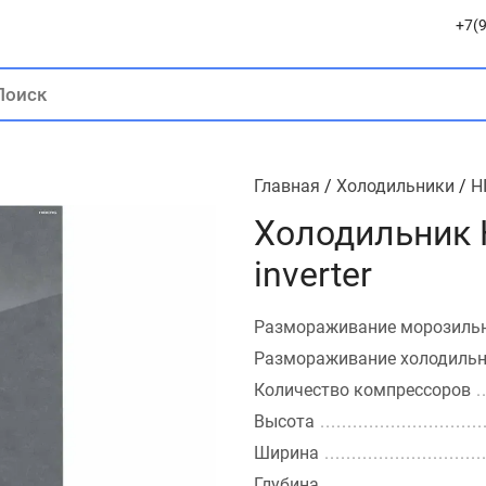
+7(9
Главная
/
Холодильники
/
H
Холодильник 
inverter
Размораживание морозиль
Размораживание холодиль
Количество компрессоров
Высота
Ширина
Глубина