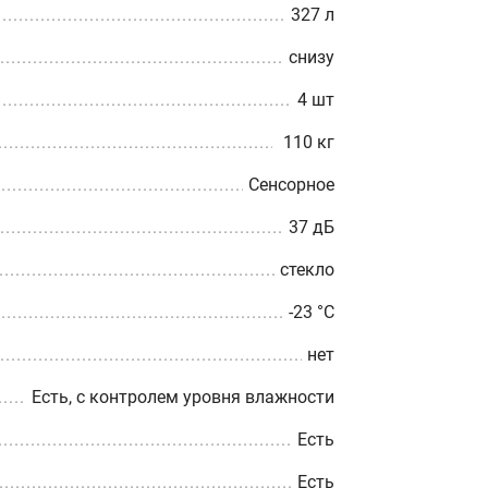
327 л
снизу
4 шт
110 кг
Сенсорное
37 дБ
стекло
-23 °C
нет
Есть, с контролем уровня влажности
Есть
Есть