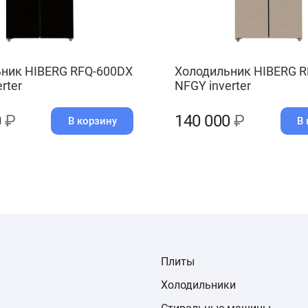
ник HIBERG RFQ-600DX
Холодильник HIBERG 
rter
NFGY inverter
0
₽
140 000
₽
В корзину
В 
Плиты
Холодильники