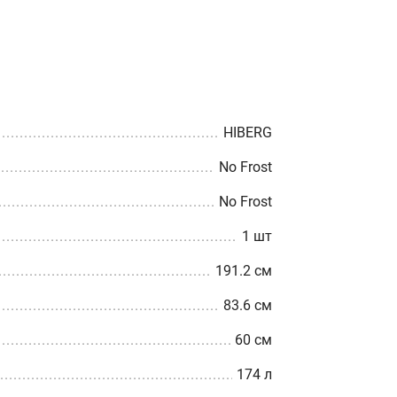
HIBERG
No Frost
No Frost
1 шт
191.2 см
83.6 см
60 см
174 л