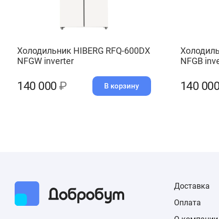
Холодильник HIBERG RFQ-600DX
Холодиль
NFGW inverter
NFGB inve
140 000
₽
140 00
В корзину
Доставка
Оплата