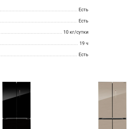
Есть
Есть
10 кг/cутки
19 ч
Есть