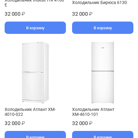
Холодильник Бирюса 6130
E
32 000
₽
32 000
₽
В корзину
В корзину
Холодильник Атлант XM-
Холодильник Атлант
4010-022
ХМ-4610-101
32 000
₽
32 000
₽
В корзину
В корзину