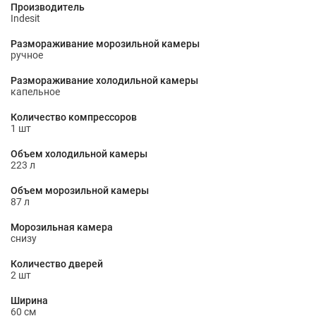
Производитель
Indesit
Размораживание морозильной камеры
ручное
Размораживание холодильной камеры
капельное
Количество компрессоров
1 шт
Объем холодильной камеры
223 л
Объем морозильной камеры
87 л
Морозильная камера
снизу
Количество дверей
2 шт
Ширина
60 см