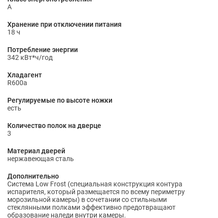
A
Хранение при отключении питания
18 ч
Потребление энергии
342 кВт*ч/год
Хладагент
R600a
Регулируемые по высоте ножки
есть
Количество полок на дверце
3
Материал дверей
нержавеющая сталь
Дополнительно
Система Low Frost (специальная конструкция контура
испарителя, который размещается по всему периметру
морозильной камеры) в сочетании со стильными
стеклянными полками эффективно предотвращают
образование наледи внутри камеры.