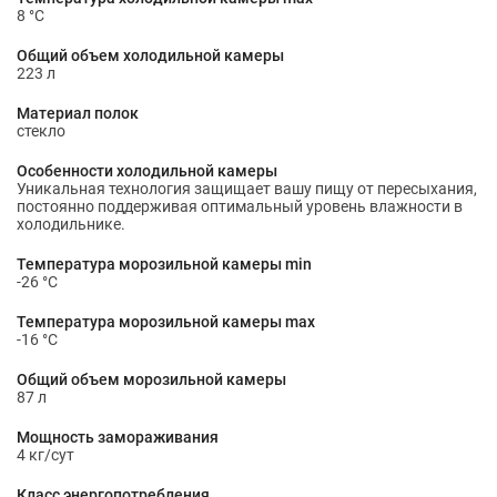
8 °С
Общий объем холодильной камеры
223 л
Материал полок
стекло
Особенности холодильной камеры
Уникальная технология защищает вашу пищу от пересыхания,
постоянно поддерживая оптимальный уровень влажности в
холодильнике.
Температура морозильной камеры min
-26 °С
Температура морозильной камеры max
-16 °С
Общий объем морозильной камеры
87 л
Мощность замораживания
4 кг/сут
Класс энергопотребления