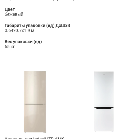
Цвет
бежевый
Габариты упаковки (ед) ДхШхВ
0.64x0.7x1.9 м
Вес упаковки (ед)
65 кг
Холодильник Indesit ITR 4160