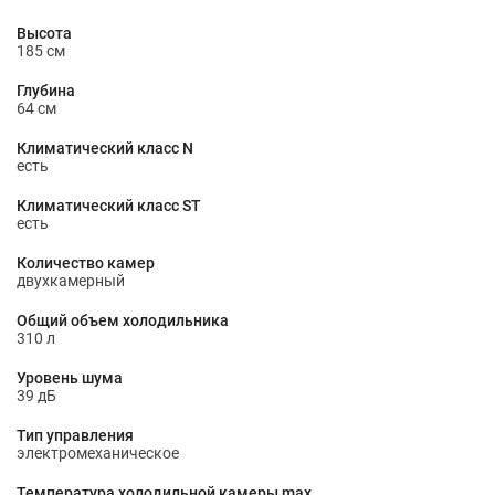
Высота
185 см
Глубина
64 см
Климатический класс N
есть
Климатический класс ST
есть
Количество камер
двухкамерный
Общий объем холодильника
310 л
Уровень шума
39 дБ
Тип управления
электромеханическое
Температура холодильной камеры max