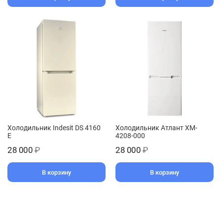
Холодильник Indesit DS 4160
Холодильник Атлант XM-
E
4208-000
28 000
₽
28 000
₽
В корзину
В корзину