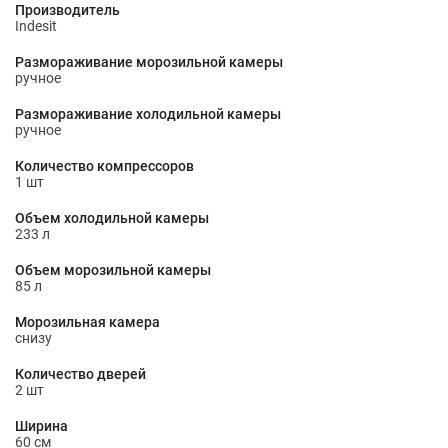
Производитель
Indesit
Размораживание морозильной камеры
ручное
Размораживание холодильной камеры
ручное
Количество компрессоров
1 шт
Объем холодильной камеры
233 л
Объем морозильной камеры
85 л
Морозильная камера
снизу
Количество дверей
2 шт
Ширина
60 см