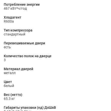
Потребление энергии
467 кВт*ч/год
Хладагент
R600a
Тип компрессора
стандартный
Перевешиваемые двери
есть
Количество полок на дверце
3
Материал дверей
металл
Цвет
белый
Вес (нетто)
65.3 кг
Габариты упаковки (ед) ДхШхВ