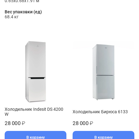
0.65x0.68x1.91 м
Вес упаковки (ед)
68.4 кг
Холодильник Indesit DS 4200
Холодильник Бирюса 6133
W
28 000
₽
28 000
₽
В корзину
В корзину