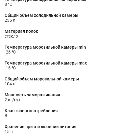
8 °С
Общий объем холодильной камеры
235 л
Материал полок
стекло
Температура морозильной камеры min
-26 °С
Температура морозильной камеры max
-16 °С
Общий объем морозильной камеры
104 л
Мощность замораживания
2 кг/сут
Класс энергопотребления
B
Хранение при отключении питания
15 ч