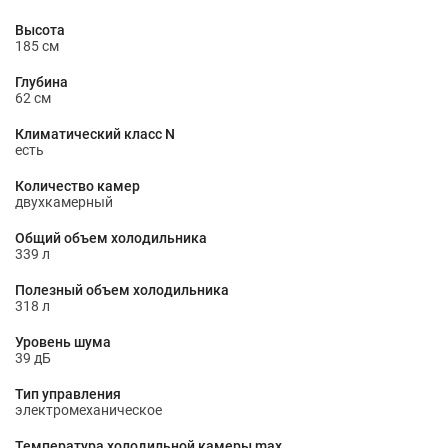
Высота
185 см
Глубина
62 см
Климатический класс N
есть
Количество камер
двухкамерный
Общий объем холодильника
339 л
Полезный объем холодильника
318 л
Уровень шума
39 дБ
Тип управления
электромеханическое
Температура холодильной камеры max