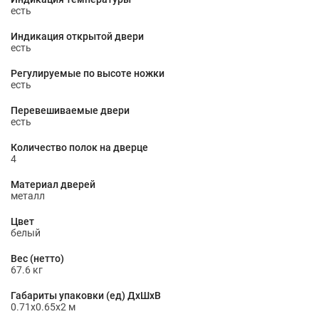
есть
Индикация открытой двери
есть
Регулируемые по высоте ножки
есть
Перевешиваемые двери
есть
Количество полок на дверце
4
Материал дверей
металл
Цвет
белый
Вес (нетто)
67.6 кг
Габариты упаковки (ед) ДхШхВ
0.71x0.65x2 м