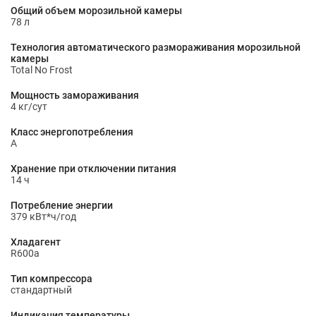
Общий объем морозильной камеры
78 л
Технология автоматического размораживания морозильной
камеры
Total No Frost
Мощность замораживания
4 кг/сут
Класс энергопотребления
A
Хранение при отключении питания
14 ч
Потребление энергии
379 кВт*ч/год
Хладагент
R600a
Тип компрессора
стандартный
Индикация температуры