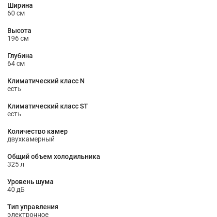
Ширина
60 см
Высота
196 см
Глубина
64 см
Климатический класс N
есть
Климатический класс ST
есть
Количество камер
двухкамерный
Общий объем холодильника
325 л
Уровень шума
40 дБ
Тип управления
электронное