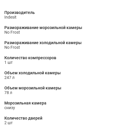
Производитель
Indesit
Размораживание морозильной камеры
No Frost
Размораживание холодильной камеры
No Frost
Количество компрессоров
1 шт
Объем холодильной камеры
247 л
Объем морозильной камеры
78 л
Морозильная камера
снизу
Количество дверей
2 шт