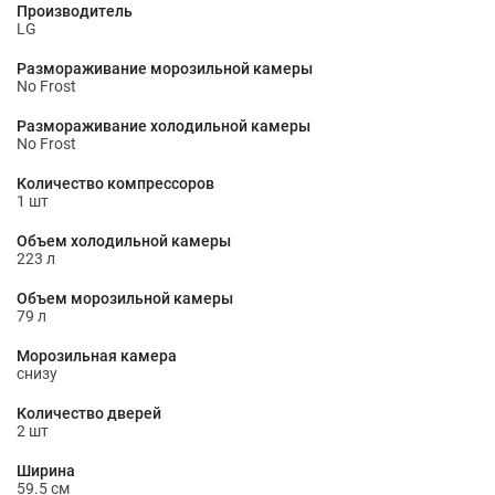
Производитель
LG
Размораживание морозильной камеры
No Frost
Размораживание холодильной камеры
No Frost
Количество компрессоров
1 шт
Объем холодильной камеры
223 л
Объем морозильной камеры
79 л
Морозильная камера
снизу
Количество дверей
2 шт
Ширина
59.5 см