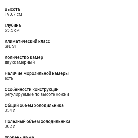
Высота
190.7 см
Глубина
65.5 см
Климатический класс
SN, ST
Количество камер
двухкамерный
Наличие морозильной камеры
есть
Особенности конструкции
регулируемые по высоте ножки
Общий объем холодильника
354 л
Полезный объем холодильника
302 л
Уровень шума