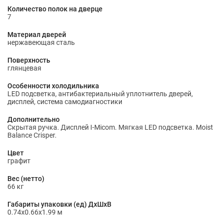
Количество полок на дверце
7
Материал дверей
нержавеющая сталь
Поверхность
глянцевая
Особенности холодильника
LED подсветка, антибактериальный уплотнитель дверей,
дисплей, система самодиагностики
Дополнительно
Скрытая ручка. Дисплей I-Micom. Мягкая LED подсветка. Moist
Balance Crisper.
Цвет
графит
Вес (нетто)
66 кг
Габариты упаковки (ед) ДхШхВ
0.74x0.66x1.99 м