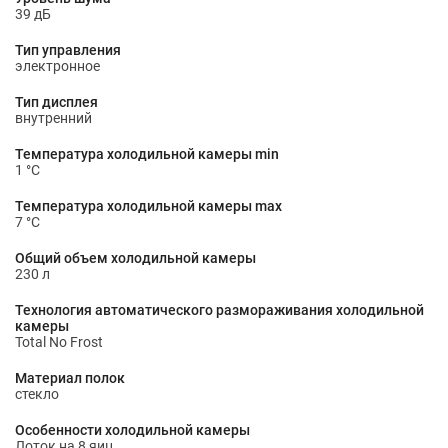
39 дБ
Тип управления
электронное
Тип дисплея
внутренний
Температура холодильной камеры min
1 °С
Температура холодильной камеры max
7 °С
Общий объем холодильной камеры
230 л
Технология автоматического размораживания холодильной
камеры
Total No Frost
Материал полок
стекло
Особенности холодильной камеры
Лоток на 8 яиц.