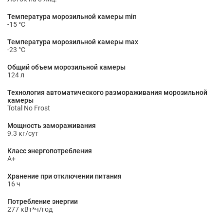
Температура морозильной камеры min
-15 °С
Температура морозильной камеры max
-23 °С
Общий объем морозильной камеры
124 л
Технология автоматического размораживания морозильной
камеры
Total No Frost
Мощность замораживания
9.3 кг/сут
Класс энергопотребления
A+
Хранение при отключении питания
16 ч
Потребление энергии
277 кВт*ч/год