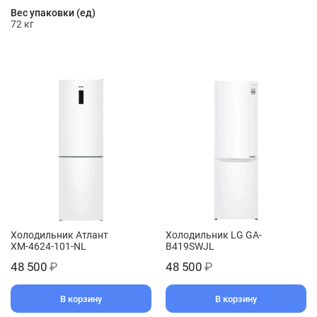
Вес упаковки (ед)
72 кг
Холодильник Атлант
Холодильник LG GA-
ХМ-4624-101-NL
B419SWJL
48 500
₽
48 500
₽
В корзину
В корзину