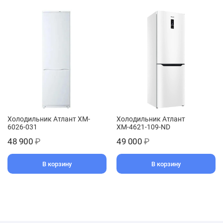
Холодильник Атлант XM-
Холодильник Атлант
6026-031
ХМ-4621-109-ND
48 900
₽
49 000
₽
В корзину
В корзину