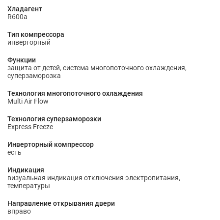
Хладагент
R600a
Тип компрессора
инверторный
Функции
защита от детей, система многопоточного охлаждения,
суперзаморозка
Технология многопоточного охлаждения
Multi Air Flow
Технология суперзаморозки
Express Freeze
Инверторный компрессор
есть
Индикация
визуальная индикация отключения электропитания,
температуры
Направление открывания двери
вправо