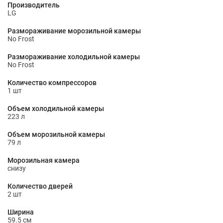
Производитель
LG
Размораживание морозильной камеры
No Frost
Размораживание холодильной камеры
No Frost
Количество компрессоров
1 шт
Объем холодильной камеры
223 л
Объем морозильной камеры
79 л
Морозильная камера
снизу
Количество дверей
2 шт
Ширина
59.5 см