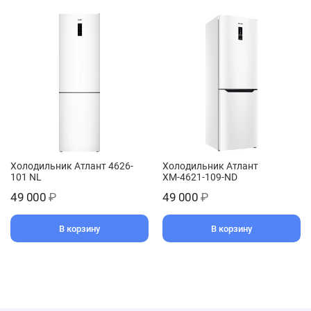
Холодильник Атлант 4626-
Холодильник Атлант
101 NL
ХМ-4621-109-ND
49 000
₽
49 000
₽
В корзину
В корзину