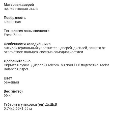
Материал дверей
нержавеющая сталь
Поверхность
глянцевая
Технология зоны свежести
Fresh Zone
Особенности холодильника
антибактериальный уплотнитель дверей, дисплей, защита от
отпечатков пальцев, система самодиагностики
Дополнительно
Скрытая ручка. Дисплей I-Micom. Мягкая LED подсветка. Moist
Balance Crisper.
Цвет
бежевый
Вес (нетто)
66 кг
Габариты упаковки (ед) ДхШхВ
0.74x0.65x1.99 м