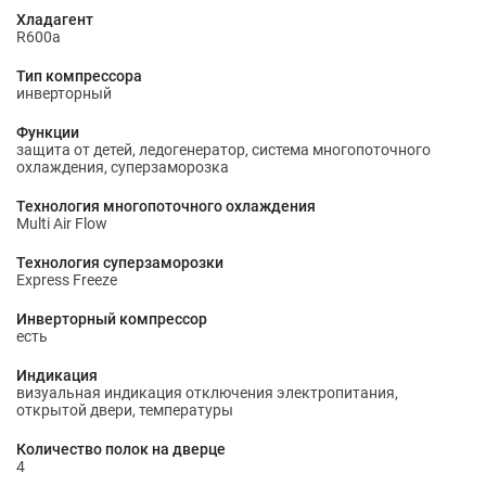
Хладагент
R600a
Тип компрессора
инверторный
Функции
защита от детей, ледогенератор, система многопоточного
охлаждения, суперзаморозка
Технология многопоточного охлаждения
Multi Air Flow
Технология суперзаморозки
Express Freeze
Инверторный компрессор
есть
Индикация
визуальная индикация отключения электропитания,
открытой двери, температуры
Количество полок на дверце
4