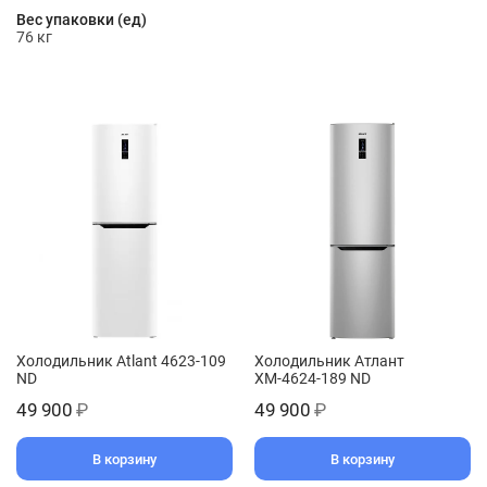
Вес упаковки (ед)
76 кг
Холодильник Atlant 4623-109
Холодильник Атлант
ND
ХМ-4624-189 ND
49 900
₽
49 900
₽
В корзину
В корзину