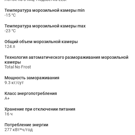
Температура морозильной камеры min
-15 °С
Температура морозильной камеры max
-23 °С
Общий объем морозильной камеры
124 л
Технология автоматического размораживания морозильной
камеры
Total No Frost
Мощность замораживания
9.3 кг/сут
Класс энергопотребления
A+
Хранение при отключении питания
16 ч
Потребление энергии
277 кВт*ч/год