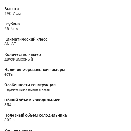
Высота
190.7 см
Глубина
65.5 см
Климатический класс
SN, ST
Количество камер
двухкамерный
Наличие морозильной камеры
есть
Особенности конструкции
перевешиваемые двери
Общий объем холодильника
354 л
Полезный объем холодильника
302 л
Уровень шума