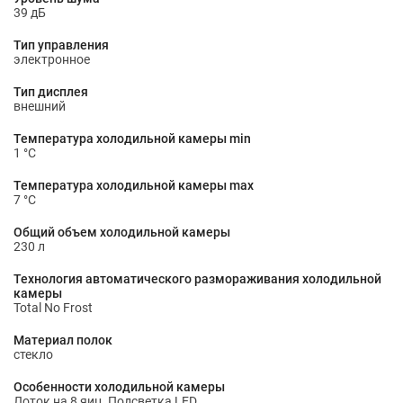
39 дБ
Тип управления
электронное
Тип дисплея
внешний
Температура холодильной камеры min
1 °С
Температура холодильной камеры max
7 °С
Общий объем холодильной камеры
230 л
Технология автоматического размораживания холодильной
камеры
Total No Frost
Материал полок
стекло
Особенности холодильной камеры
Лоток на 8 яиц. Подсветка LED.