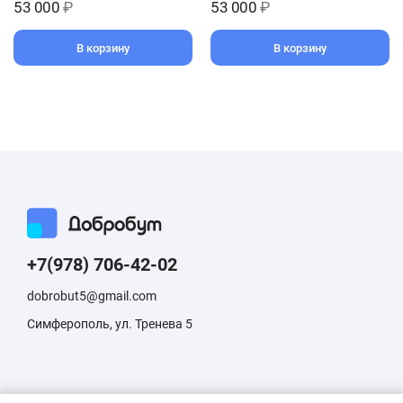
53 000
₽
53 000
₽
В корзину
В корзину
+7(978) 706-42-02
dobrobut5@gmail.com
Симферополь, ул. Тренева 5