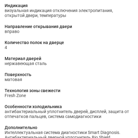
Индикация
визуальная индикация отключения электропитания,
открытой двери, температуры
Направление открывания двери
вправо
Количество полок на дверце
4
Материал дверей
нержавеющая сталь
Поверхность
матовая
Технология зоны свежести
Fresh Zone
Особенности холодильника
антибактериальный уплотнитель дверей, дисплей, защита от
отпечатков пальцев, система самодиагностики
Дополнительно
Интеллектуальная система диагностики Smart Diagnosis.
Антибактериальный дверной уплотнитель Bio Shield.