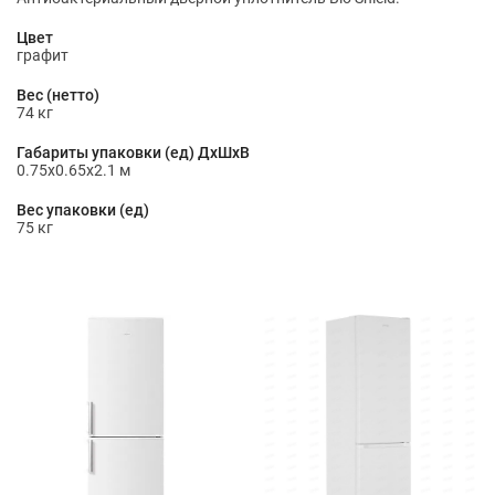
Цвет
графит
Вес (нетто)
74 кг
Габариты упаковки (ед) ДхШхВ
0.75x0.65x2.1 м
Вес упаковки (ед)
75 кг