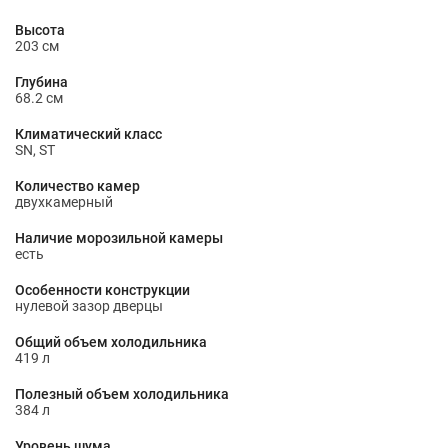
Высота
203 см
Глубина
68.2 см
Климатический класс
SN, ST
Количество камер
двухкамерный
Наличие морозильной камеры
есть
Особенности конструкции
нулевой зазор дверцы
Общий объем холодильника
419 л
Полезный объем холодильника
384 л
Уровень шума