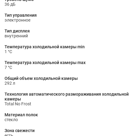
36 дБ
Тип управления
электронное
Тип дисплея
внутренний
Температура холодильной камеры min
1 °С
Температура холодильной камеры max
7 °С
Общий объем холодильной камеры
292 л
Технология автоматического размораживания холодильной
камеры
Total No Frost
Материал полок
стекло
Зона свежести
есть