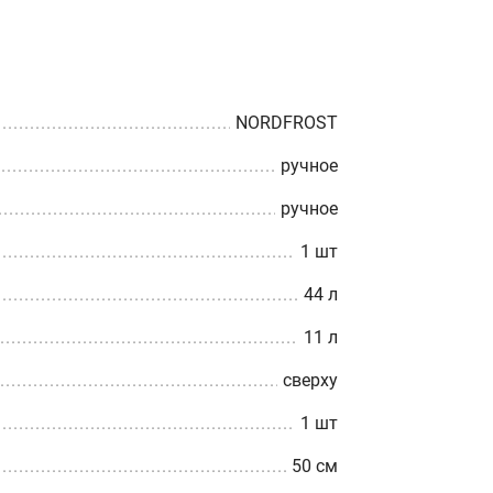
NORDFROST
ручное
ручное
1 шт
44 л
11 л
сверху
1 шт
50 см