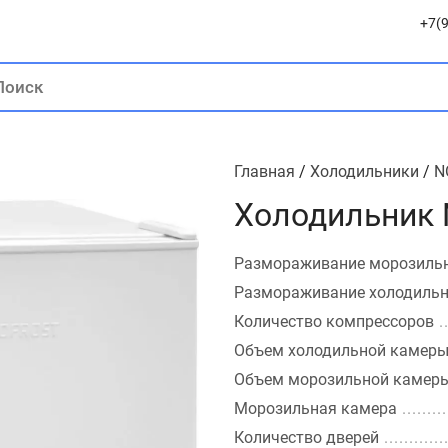
+7(9
Главная
/
Холодильники
/
N
Холодильник
Размораживание морозиль
Размораживание холодиль
Количество компрессоров
Объем холодильной камер
Объем морозильной камер
Морозильная камера
Количество дверей