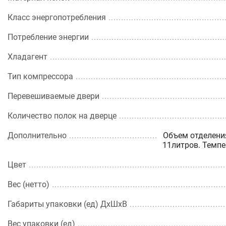
Класс энергопотребления
Потребление энергии
Хладагент
Тип компрессора
Перевешиваемые двери
Количество полок на дверце
Дополнительно
Объем отделени
11литров. Темпер
Цвет
Вес (нетто)
Габариты упаковки (ед) ДхШхВ
Вес упаковки (ед)