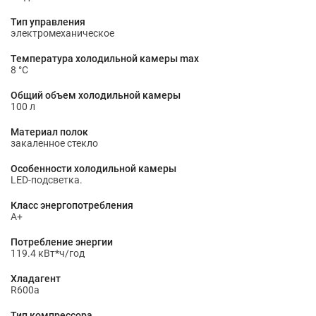
Тип управления
электромеханическое
Температура холодильной камеры max
8 °С
Общий объем холодильной камеры
100 л
Материал полок
закаленное стекло
Особенности холодильной камеры
LED-подсветка.
Класс энергопотребления
A+
Потребление энергии
119.4 кВт*ч/год
Хладагент
R600a
Тип компрессора