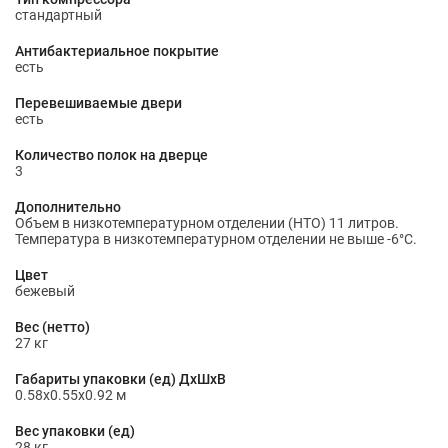
стандартный
Антибактериальное покрытие
есть
Перевешиваемые двери
есть
Количество полок на дверце
3
Дополнительно
Объем в низкотемпературном отделении (НТО) 11 литров.
Температура в низкотемпературном отделении не выше -6°C.
Цвет
бежевый
Вес (нетто)
27 кг
Габариты упаковки (ед) ДхШхВ
0.58x0.55x0.92 м
Вес упаковки (ед)
28 кг