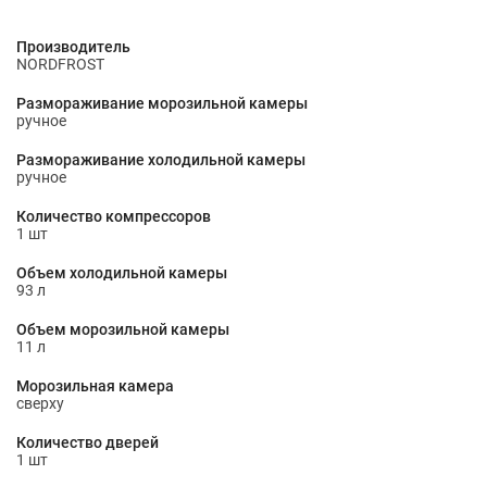
Производитель
NORDFROST
Размораживание морозильной камеры
ручное
Размораживание холодильной камеры
ручное
Количество компрессоров
1 шт
Объем холодильной камеры
93 л
Объем морозильной камеры
11 л
Морозильная камера
сверху
Количество дверей
1 шт