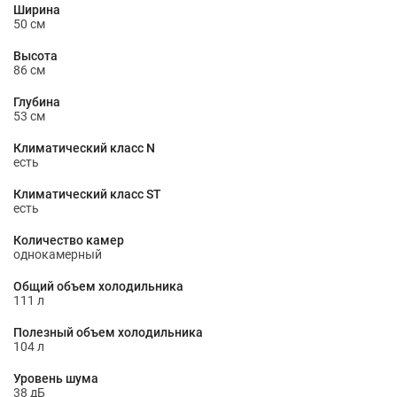
Ширина
50 см
Высота
86 см
Глубина
53 см
Климатический класс N
есть
Климатический класс ST
есть
Количество камер
однокамерный
Общий объем холодильника
111 л
Полезный объем холодильника
104 л
Уровень шума
38 дБ