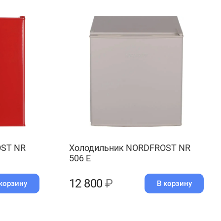
OST NR
Холодильник NORDFROST NR
506 E
12 800
₽
корзину
В корзину