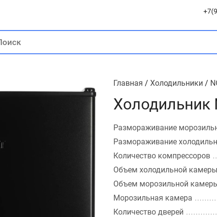
+7(9
Главная
/
Холодильники
/
N
Холодильник 
Размораживание морозиль
Размораживание холодиль
Количество компрессоров
Объем холодильной камер
Объем морозильной камер
Морозильная камера
Количество дверей