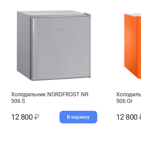
Холодильник NORDFROST NR
Холодил
506 S
506 Or
12 800
₽
12 800
В корзину