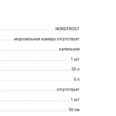
NORDFROST
морозильная камера отсутствует
капельное
1 шт
59 л
0 л
отсутствует
1 шт
50 см