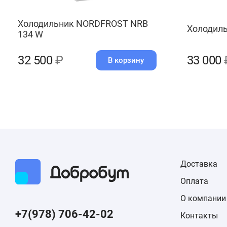
Холодильник NORDFROST NRB
Холодиль
134 W
32 500
₽
33 000
В корзину
Доставка
Оплата
О компании
+7(978) 706-42-02
Контакты