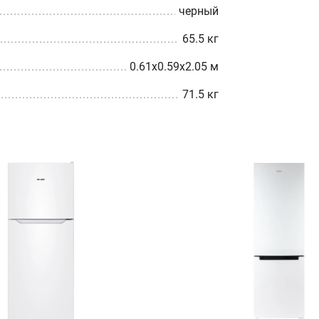
черный
65.5 кг
0.61x0.59x2.05 м
71.5 кг