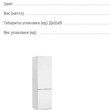
Цвет
Вес (нетто)
Габариты упаковки (ед) ДхШхВ
Вес упаковки (ед)