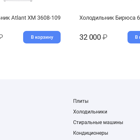
ник Atlant ХМ 3608-109
Холодильник Бирюса 
₽
32 000
₽
В корзину
В 
Плиты
Холодильники
Стиральные машины
Кондиционеры