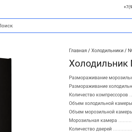
+7(9
Главная
/
Холодильники
/
N
Холодильник 
Размораживание морозиль
Размораживание холодиль
Количество компрессоров
Объем холодильной камер
Объем морозильной камер
Морозильная камера
Количество дверей