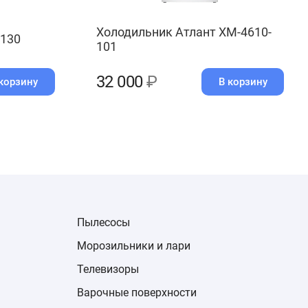
Холодильник Атлант ХМ-4610-
6130
101
32 000
₽
корзину
В корзину
Пылесосы
Морозильники и лари
Телевизоры
Варочные поверхности