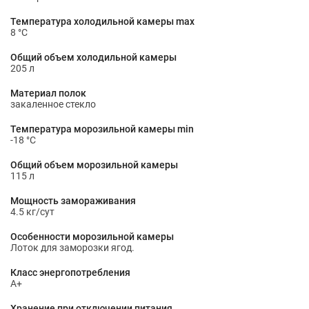
Температура холодильной камеры max
8 °С
Общий объем холодильной камеры
205 л
Материал полок
закаленное стекло
Температура морозильной камеры min
-18 °С
Общий объем морозильной камеры
115 л
Мощность замораживания
4.5 кг/сут
Особенности морозильной камеры
Лоток для заморозки ягод.
Класс энергопотребления
A+
Хранение при отключении питания