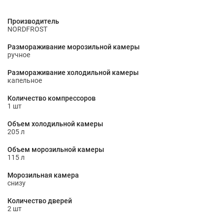
Производитель
NORDFROST
Размораживание морозильной камеры
ручное
Размораживание холодильной камеры
капельное
Количество компрессоров
1 шт
Объем холодильной камеры
205 л
Объем морозильной камеры
115 л
Морозильная камера
снизу
Количество дверей
2 шт