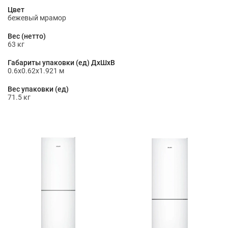
Цвет
бежевый мрамор
Вес (нетто)
63 кг
Габариты упаковки (ед) ДхШхВ
0.6x0.62x1.921 м
Вес упаковки (ед)
71.5 кг