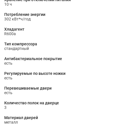
10 ч
Потребление энергии
302 кВт*ч/год
Хладагент
R600a
Тип компрессора
стандартный
Антибактериальное покрытие
есть
Регулируемые по высоте ножки
есть
Перевешиваемые двери
есть
Количество полок на дверце
3
Материал дверей
металл