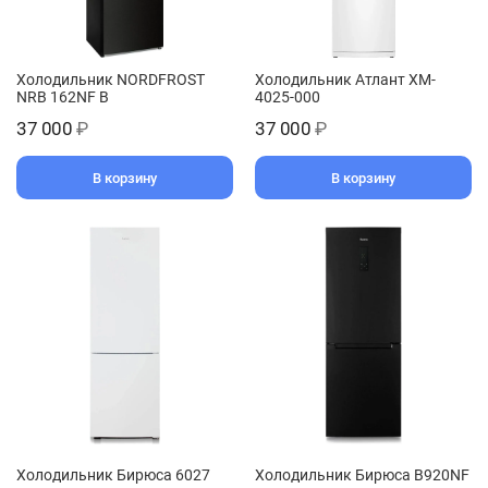
Холодильник NORDFROST
Холодильник Атлант XM-
NRB 162NF B
4025-000
37 000
₽
37 000
₽
В корзину
В корзину
Холодильник Бирюса 6027
Холодильник Бирюса B920NF