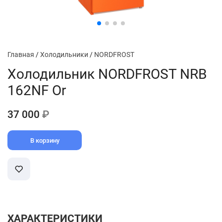
Главная
/
Холодильники
/
NORDFROST
Холодильник NORDFROST NRB
162NF Or
37 000
₽
В корзину
ХАРАКТЕРИСТИКИ