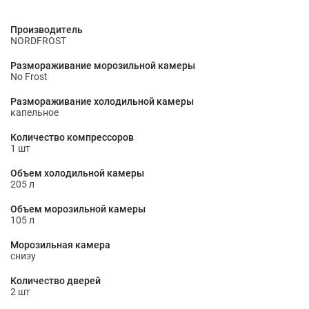
Производитель
NORDFROST
Размораживание морозильной камеры
No Frost
Размораживание холодильной камеры
капельное
Количество компрессоров
1 шт
Объем холодильной камеры
205 л
Объем морозильной камеры
105 л
Морозильная камера
снизу
Количество дверей
2 шт