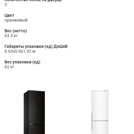
3
Цвет
оранжевый
Вес (нетто)
63.5 кг
Габариты упаковки (ед) ДхШхВ
0.63x0.6x1.92 м
Вес упаковки (ед)
62 кг