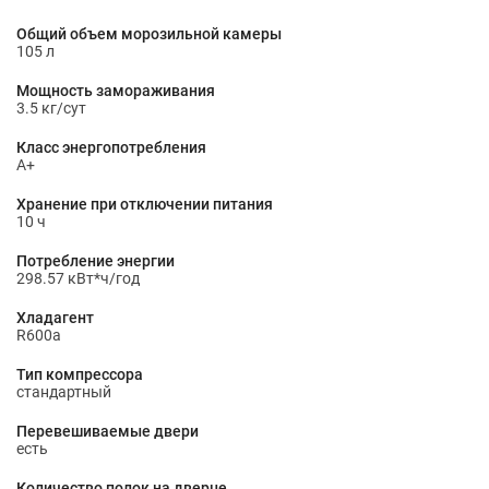
Общий объем морозильной камеры
105 л
Мощность замораживания
3.5 кг/сут
Класс энергопотребления
A+
Хранение при отключении питания
10 ч
Потребление энергии
298.57 кВт*ч/год
Хладагент
R600a
Тип компрессора
стандартный
Перевешиваемые двери
есть
Количество полок на дверце