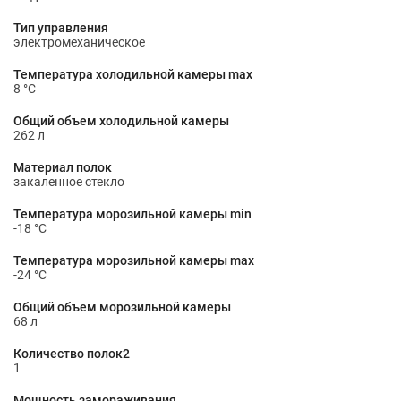
Тип управления
электромеханическое
Температура холодильной камеры max
8 °С
Общий объем холодильной камеры
262 л
Материал полок
закаленное стекло
Температура морозильной камеры min
-18 °С
Температура морозильной камеры max
-24 °С
Общий объем морозильной камеры
68 л
Количество полок2
1
Мощность замораживания