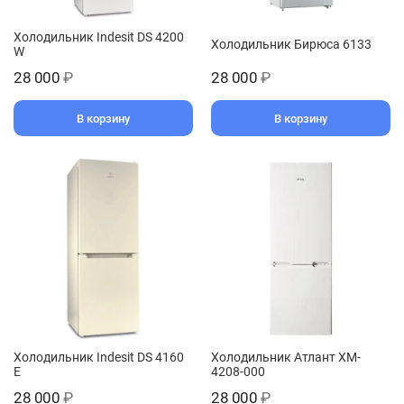
Холодильник Indesit DS 4200
Холодильник Бирюса 6133
W
28 000
₽
28 000
₽
В корзину
В корзину
Холодильник Indesit DS 4160
Холодильник Атлант XM-
E
4208-000
28 000
₽
28 000
₽