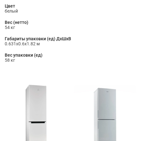
Цвет
белый
Вес (нетто)
54 кг
Габариты упаковки (ед) ДхШхВ
0.631x0.6x1.82 м
Вес упаковки (ед)
58 кг