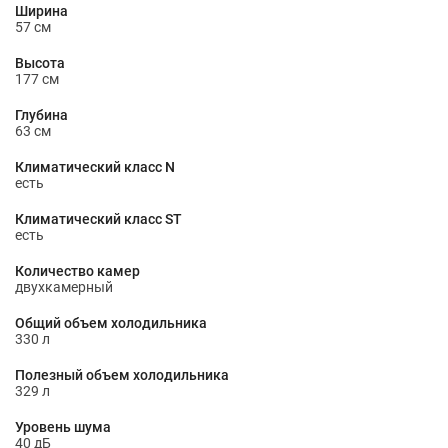
Ширина
57 см
Высота
177 см
Глубина
63 см
Климатический класс N
есть
Климатический класс ST
есть
Количество камер
двухкамерный
Общий объем холодильника
330 л
Полезный объем холодильника
329 л
Уровень шума
40 дБ