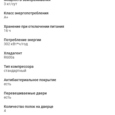
3 кг/сут
Класс энергопотребления
A+
Хранение при отключении питания
16 ч
Потребление энергии
302 кВт*ч/год
Хладагент
R600a
Тип компрессора
стандартный
Антибактериальное покрытие
есть
Перевешиваемые двери
есть
Количество полок на дверце
4