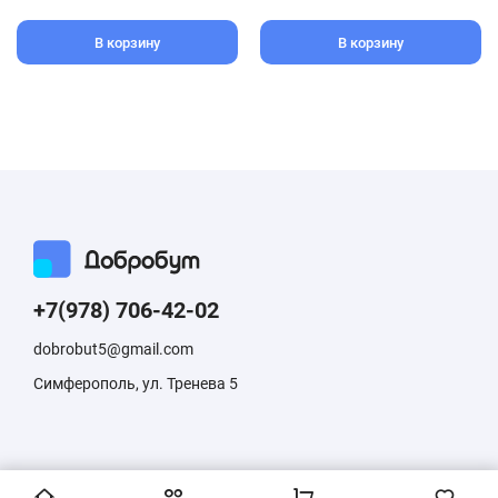
В корзину
В корзину
+7(978) 706-42-02
dobrobut5@gmail.com
Симферополь, ул. Тренева 5
Информация, размещенная на сайте, не является публичной