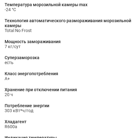
Температура морозильной камеры max
-24 °С
Технология автоматического размораживания морозильной
камеры
Total No Frost
Мощность замораживания
7 кг/сут
Суперзаморозка
есть
Класс энергопотребления
A+
Хранение при отключении питания
20 ч
Потребление энергии
303 кВт*ч/год
Хладагент
R600a
Индикация температуры