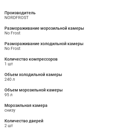
Производитель
NORDFROST
Размораживание морозильной камеры
No Frost
Размораживание холодильной камеры
No Frost
Количество компрессоров
1 шт
Объем холодильной камеры
240 л
Объем морозильной камеры
95 л
Морозильная камера
снизу
Количество дверей
2 шт