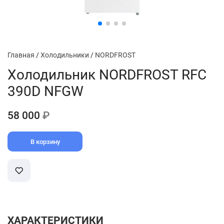
Главная
/
Холодильники
/
NORDFROST
Холодильник NORDFROST RFC
390D NFGW
58 000
₽
В корзину
ХАРАКТЕРИСТИКИ