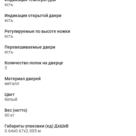
есть
Индикация открытой двери
есть
Регулируемые по высоте ножки
есть
Перевешиваемые двери
есть
Количество полок на дверце
3
Материал дверей
металл
Цвет
белый
Вес (нетто)
60 кг
Габариты упаковки (ед) ДхШхВ
0.64x0.67x2.005 м