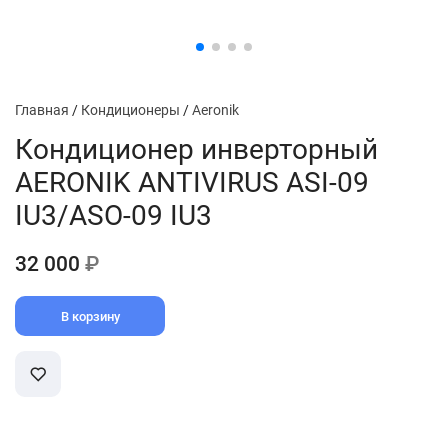
Главная
/
Кондиционеры
/
Aeronik
Кондиционер инвертoрный
AERONIK ANTIVIRUS ASI-09
IU3/ASO-09 IU3
32 000
₽
В корзину