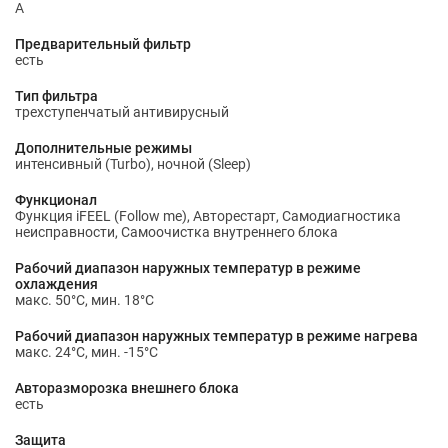
А
Предварительный фильтр
есть
Тип фильтра
трехступенчатый антивирусный
Дополнительные режимы
интенсивный (Turbo), ночной (Sleep)
Функционал
Функция iFEEL (Follow me), Авторестарт, Самодиагностика
неисправности, Самоочистка внутреннего блока
Рабочий диапазон наружных температур в режиме
охлаждения
макс. 50°С, мин. 18°С
Рабочий диапазон наружных температур в режиме нагрева
макс. 24°С, мин. -15°С
Авторазморозка внешнего блока
есть
Защита