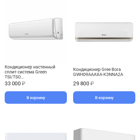
Кондиционер настенный
Кондиционер Gree Bora
сплит-система Green
GWH09AAAXA-K3NNA2A
TSI/TSO...
33 000
₽
29 800
₽
В корзину
В корзину