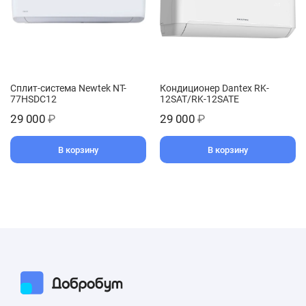
Сплит-система Newtek NT-
Кондиционер Dantex RK-
77HSDC12
12SAT/RK-12SATE
29 000
₽
29 000
₽
В корзину
В корзину