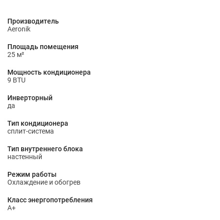
Производитель
Aeronik
Площадь помещения
25 м²
Мощность кондиционера
9 BTU
Инверторный
да
Тип кондиционера
сплит-система
Тип внутреннего блока
настенный
Режим работы
Охлаждение и обогрев
Класс энергопотребления
A+