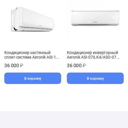
Кондиционер настенный
Кондиционер инверторный
сплит-система Aeronik ASI-1...
Aeronik ASI-07ILK4/ASO-07...
36 000
₽
36 000
₽
В корзину
В корзину