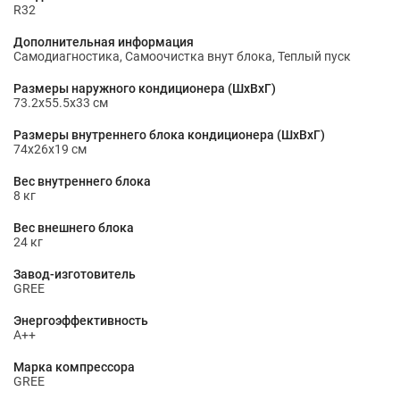
R32
Дополнительная информация
Самодиагностика, Самоочистка внут блока, Теплый пуск
Размеры наружного кондиционера (ШxВxГ)
73.2x55.5x33 см
Размеры внутреннего блока кондиционера (ШxВxГ)
74x26x19 см
Вес внутреннего блока
8 кг
Вес внешнего блока
24 кг
Завод-изготовитель
GREE
Энергоэффективность
A++
Марка компрессора
GREE