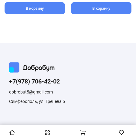
В корзину
В корзину
+7(978) 706-42-02
dobrobut5@gmail.com
Симферополь, ул. Тренева 5
Информация, размещенная на сайте, не является публичной
офертой