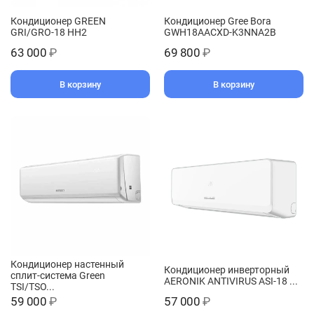
Кондиционер GREEN
Кондиционер Gree Bora
GRI/GRO-18 HH2
GWH18AACXD-K3NNA2B
63 000
₽
69 800
₽
В корзину
В корзину
Кондиционер настенный
Кондиционер инвертoрный
сплит-система Green
AERONIK ANTIVIRUS ASI-18 ...
TSI/TSO...
59 000
₽
57 000
₽