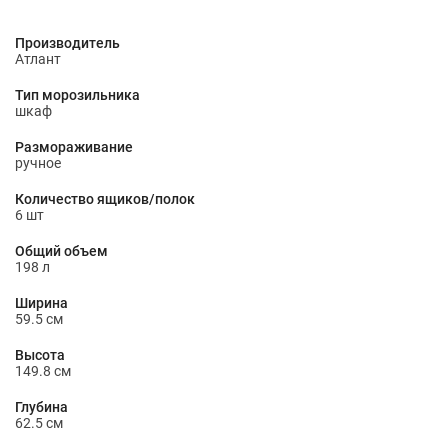
Производитель
Атлант
Тип морозильника
шкаф
Размораживание
ручное
Количество ящиков/полок
6 шт
Общий объем
198 л
Ширина
59.5 см
Высота
149.8 см
Глубина
62.5 см