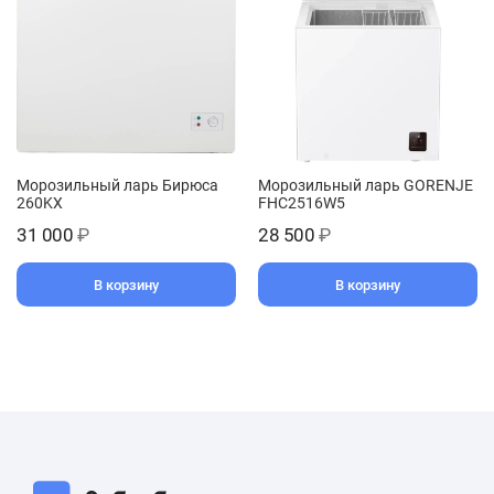
Морозильный ларь Бирюса
Морозильный ларь GORENJE
260KX
FHC2516W5
31 000
₽
28 500
₽
В корзину
В корзину