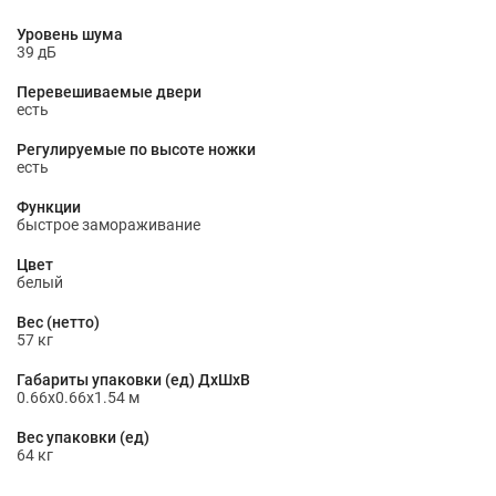
Уровень шума
39 дБ
Перевешиваемые двери
есть
Регулируемые по высоте ножки
есть
Функции
быстрое замораживание
Цвет
белый
Вес (нетто)
57 кг
Габариты упаковки (ед) ДхШхВ
0.66x0.66x1.54 м
Вес упаковки (ед)
64 кг