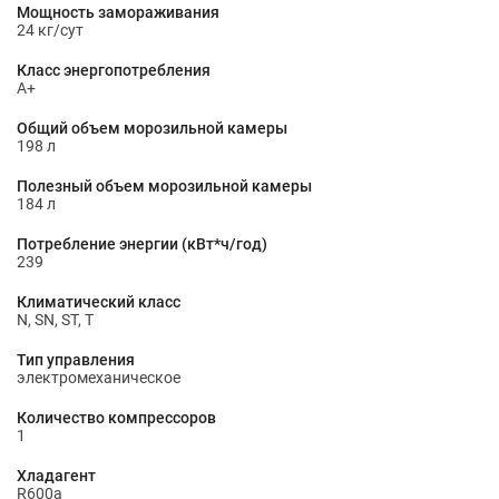
Мощность замораживания
24 кг/сут
Класс энергопотребления
A+
Общий объем морозильной камеры
198 л
Полезный объем морозильной камеры
184 л
Потребление энергии (кВт*ч/год)
239
Климатический класс
N, SN, ST, T
Тип управления
электромеханическое
Количество компрессоров
1
Хладагент
R600a