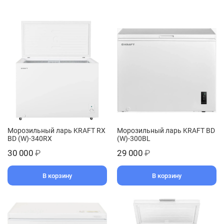
Морозильный ларь KRAFT RX
Морозильный ларь KRAFT BD
BD (W)-340RX
(W)-300BL
30 000
₽
29 000
₽
В корзину
В корзину