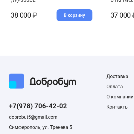
38 000
₽
37 000
В корзину
Доставка
Оплата
О компании
+7(978) 706-42-02
Контакты
dobrobut5@gmail.com
Симферополь, ул. Тренева 5