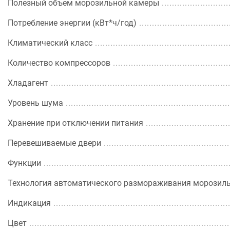
Полезный объем морозильной камеры
Потребление энергии (кВт*ч/год)
Климатический класс
Количество компрессоров
Хладагент
Уровень шума
Хранение при отключении питания
Перевешиваемые двери
Функции
Технология автоматического размораживания морозил
Индикация
Цвет