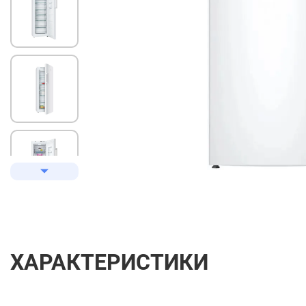
ХАРАКТЕРИСТИКИ