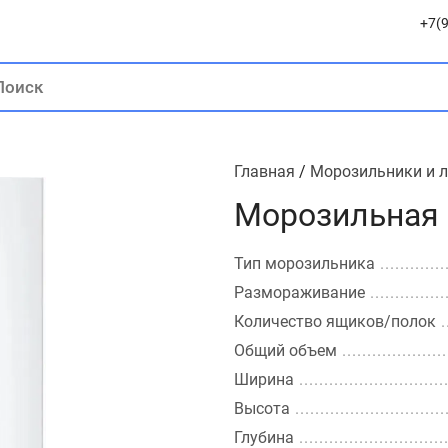
+7(9
Главная
/
Морозильники и 
Морозильная 
Тип морозильника
Размораживание
Количество ящиков/полок
Общий объем
Ширина
Высота
Глубина