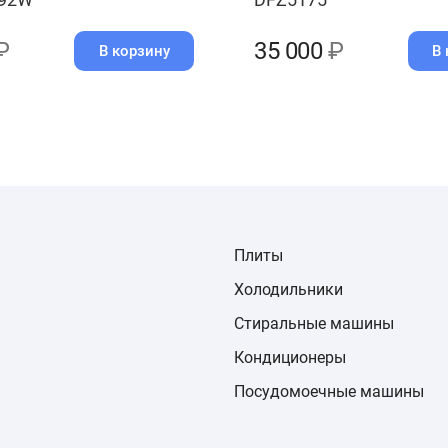
₽
35 000
₽
В корзину
В 
Плиты
Холодильники
Стиральные машины
Кондиционеры
Посудомоечные машины